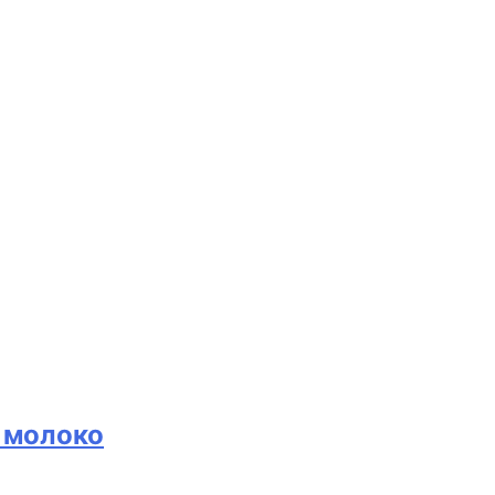
 молоко