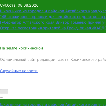
Перейти
Суббота, 08.08.2026
к
Школьники из городов и районов Алтайского края уча
содержимому
145 стажировок провели для алтайских подростков в 
Губернатор Алтайского края Виктор Томенко принял у
Открыта регистрация зрителей на Гранд-финал «КАРД
На земле косихинской
Официальный сайт редакции газеты Косихинского рай
Случайные новости
Школьники из городов и районов Алтайского края уча