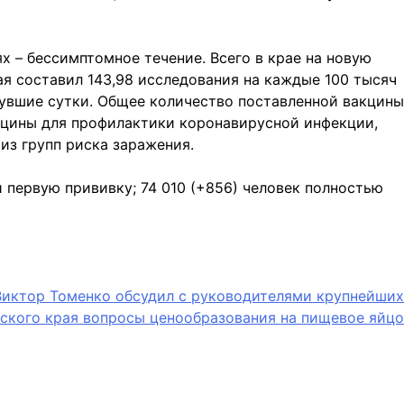
ях – бессимптомное течение. Всего в крае на новую
я составил 143,98 исследования на каждые 100 тысяч
нувшие сутки. Общее количество поставленной вакцины
акцины для профилактики коронавирусной инфекции,
из групп риска заражения.
ли первую прививку; 74 010 (+856) человек полностью
Виктор Томенко обсудил с руководителями крупнейших
ского края вопросы ценообразования на пищевое яйцо