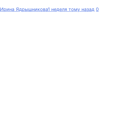
Ирина Ядрышникова
1 неделя тому назад
0