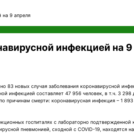
 на 9 апреля
навирусной инфекцией на 9
но 83 новых случая заболевания коронавирусной инфек
й инфекцией составляет 47 956 человек, в т.ч. 3 298 
е по причинам смерти: коронавирусная инфекция – 1 893
фекционных госпиталях с лабораторно подтвержденной 
русной пневмонией, сходной с COVID-19, находятся на