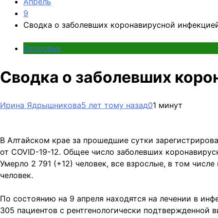
Апрель
9
Сводка о заболевших коронавирусной инфекцией
Здоровье
Сводка о заболевших коро
Ирина Ядрышникова
5 лет тому назад
0
1 минут
В Алтайском крае за прошедшие сутки зарегистрирова
от COVID-19-12. Общее число заболевших коронавирусно
Умерло 2 791 (+12) человек, все взрослые, в том числ
человек.
По состоянию на 9 апреля находятся на лечении в ин
305 пациентов с рентгенологически подтвержденной ви