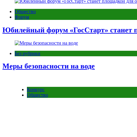
Общество
Форум
Юбилейный форум «ГосСтарт» станет п
Без рубрики
Меры безопасности на воде
Конкурс
Общество