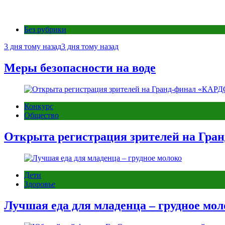
Без рубрики
3 дня тому назад
3 дня тому назад
Меры безопасности на воде
Конкурс
Общество
Открыта регистрация зрителей на Гра
Дети
Здоровье
Лучшая еда для младенца – грудное мол