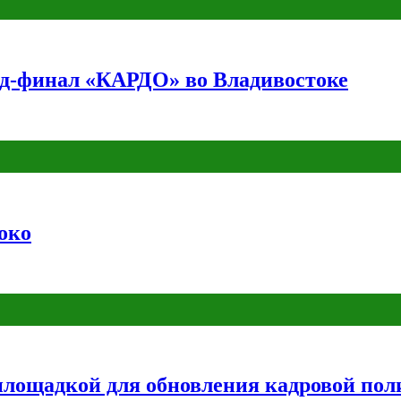
нд-финал «КАРДО» во Владивостоке
око
лощадкой для обновления кадровой пол