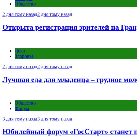
Общество
2 дня тому назад
2 дня тому назад
Открыта регистрация зрителей на Гра
Дети
Здоровье
2 дня тому назад
2 дня тому назад
Лучшая еда для младенца – грудное мол
Общество
Форум
3 дня тому назад
3 дня тому назад
Юбилейный форум «ГосСтарт» станет п