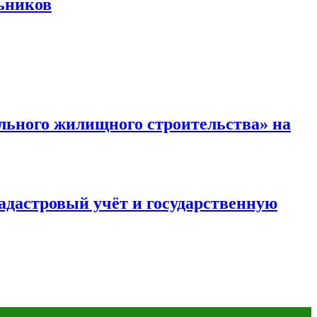
ьников
льного жилищного строительства» на
адастровый учёт и государственную