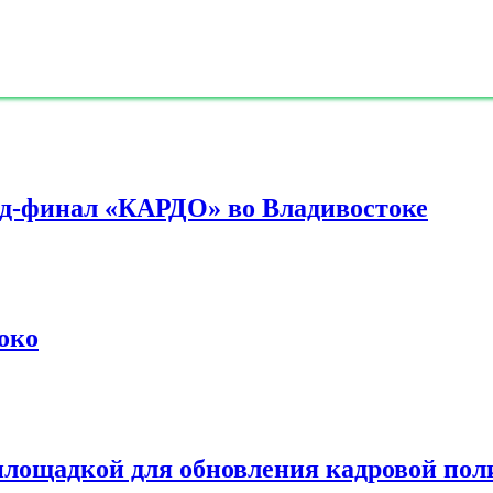
нд-финал «КАРДО» во Владивостоке
око
лощадкой для обновления кадровой пол