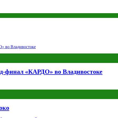
нд-финал «КАРДО» во Владивостоке
око