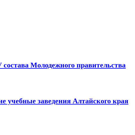
V состава Молодежного правительства
е учебные заведения Алтайского края