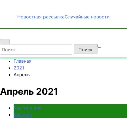
Новостная рассылка
Случайные новости
Найти:
Главная
2021
Апрель
Апрель 2021
Картина дня
Конкурс