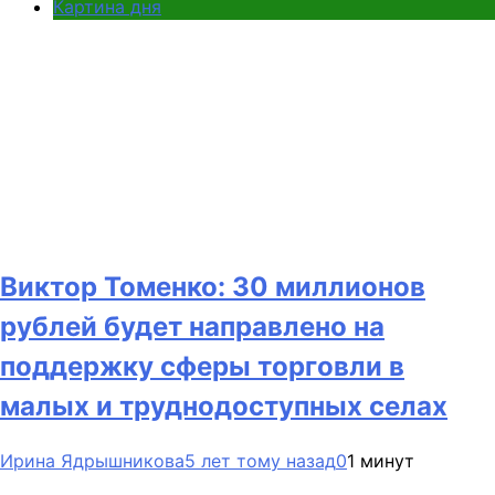
Картина дня
Виктор Томенко: 30 миллионов
рублей будет направлено на
поддержку сферы торговли в
малых и труднодоступных селах
Ирина Ядрышникова
5 лет тому назад
0
1 минут