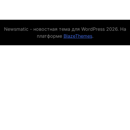
Newsmatic - новостная тема для WordPress 2026. На
платформе
BlazeThemes
.