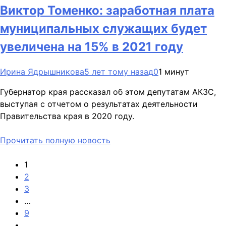
Виктор Томенко: заработная плата
муниципальных служащих будет
увеличена на 15% в 2021 году
Ирина Ядрышникова
5 лет тому назад
0
1 минут
Губернатор края рассказал об этом депутатам АКЗС,
выступая с отчетом о результатах деятельности
Правительства края в 2020 году.
Прочитать полную новость
1
2
3
…
9