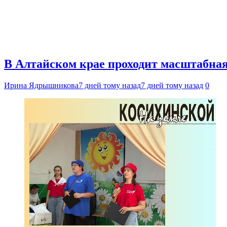
В Алтайском крае проходит масштабна
Ирина Ядрышникова
7 дней тому назад
7 дней тому назад
0