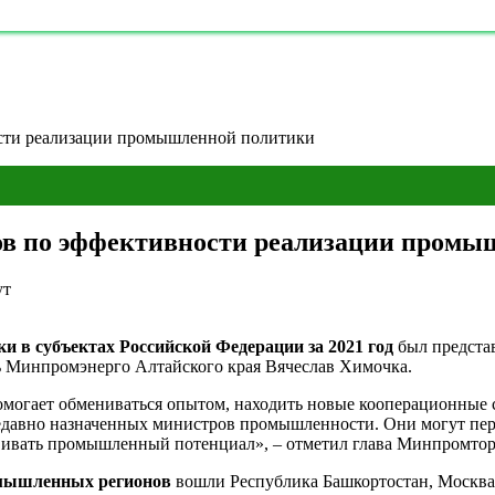
ости реализации промышленной политики
нов по эффективности реализации пром
ут
 в субъектах Российской Федерации за 2021 год
был предста
ь Минпромэнерго Алтайского края Вячеслав Химочка.
помогает обмениваться опытом, находить новые кооперационные 
давно назначенных министров промышленности. Они могут перен
вивать промышленный потенциал», – отметил глава Минпромто
омышленных регионов
вошли Республика Башкортостан, Москва, 