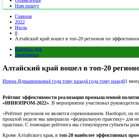
Объявления
Нам пишут
Главная
2022
Июль
8
Алтайский край вошел в топ-20 регионов по эффективн
Картина дня
Экономика
Алтайский край вошел в топ-20 регио
Ирина Ядрышникова
4 года тому назад
4 года тому назад
0
1 мин
Рейтинг эффективности реализации промышленной политики
«ИННОПРОМ-2022»
. В мероприятии участвовал руководител
«Рейтинг регионов не является соревнованием. Наоборот, он 
прошлой неделе мы завершили «федеральную практику» для не
практики. С помощью рейтинга мы стимулируем субъекты раз
Кроме Алтайского края, в
топ-20 наиболее эффективных пр