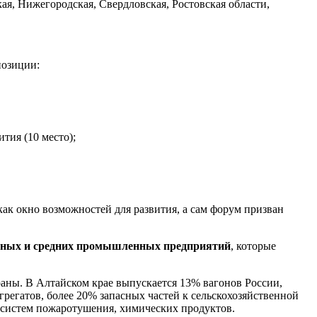
ая, Нижегородская, Свердловская, Ростовская области,
позиции:
ия (10 место);
ак окно возможностей для развития, а сам форум призван
пных и средних промышленных предприятий
, которые
раны. В Алтайском крае выпускается 13% вагонов России,
регатов, более 20% запасных частей к сельскохозяйственной
 систем пожаротушения, химических продуктов.