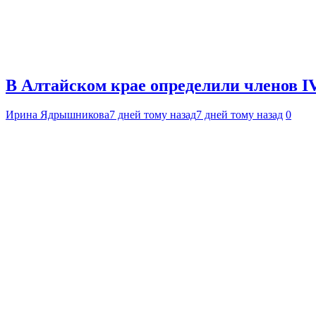
В Алтайском крае определили членов I
Ирина Ядрышникова
7 дней тому назад
7 дней тому назад
0