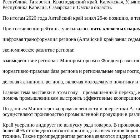
Республика Татарстан, Краснодарский край, Калужская, Ульяно
Республика Карелия, Самарская и Омская области.
По итогам 2020 года Алтайский край занял 25-ю позицию, в те
При составлении рейтинга учитывалось
пять ключевых пара
цифровая трансформация региона (Алтайский край занял седьмо
экономическое развитие региона;
взаимодействие региона с Минпромторгом и Фондом развития 
нормативно-правовая база региона и региональные меры госп
деловая активность региона, включая молодежную политику и
Главная тема выставки в этом году – промышленный переход, 
помочь промышленникам выстроить эффективные кооперационн
По данным Министерства промышленности и энергетики Алтайс
осуществляют производство промышленной продукции в разли
Край уверенно лидирует по выпуску ряда товаров. В производ
более 40% от общероссийского производства всех типов борон
технике. Также промпредприятия региона являются лидерами 