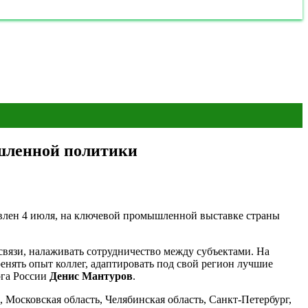
ышленной политики
влен 4 июля, на ключевой промышленной выставке страны
связи, налаживать сотрудничество между субъектами. На
ять опыт коллег, адаптировать под свой регион лучшие
рга России
Денис Мантуров
.
Московская область, Челябинская область, Санкт-Петербург,