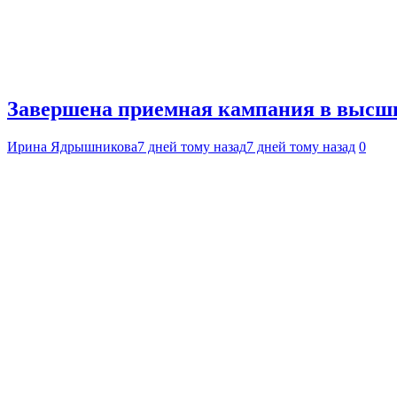
Завершена приемная кампания в высши
Ирина Ядрышникова
7 дней тому назад
7 дней тому назад
0