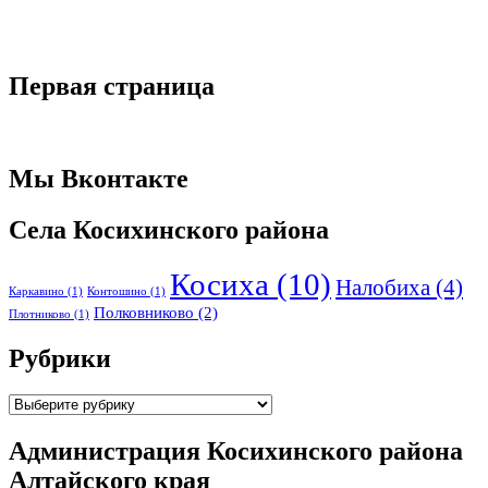
Первая страница
Мы Вконтакте
Села Косихинского района
Косиха
(10)
Налобиха
(4)
Каркавино
(1)
Контошино
(1)
Полковниково
(2)
Плотниково
(1)
Рубрики
Рубрики
Администрация Косихинского района
Алтайского края