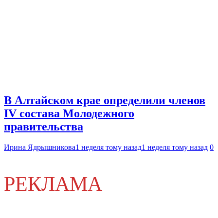
В Алтайском крае определили членов
IV состава Молодежного
правительства
Ирина Ядрышникова
1 неделя тому назад
1 неделя тому назад
0
РЕКЛАМА