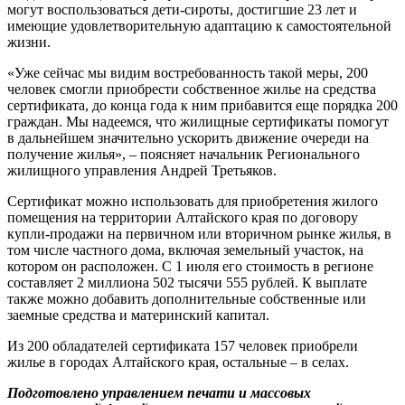
могут воспользоваться дети-сироты, достигшие 23 лет и
имеющие удовлетворительную адаптацию к самостоятельной
жизни.
«Уже сейчас мы видим востребованность такой меры, 200
человек смогли приобрести собственное жилье на средства
сертификата, до конца года к ним прибавится еще порядка 200
граждан. Мы надеемся, что жилищные сертификаты помогут
в дальнейшем значительно ускорить движение очереди на
получение жилья», – поясняет начальник Регионального
жилищного управления Андрей Третьяков.
Сертификат можно использовать для приобретения жилого
помещения на территории Алтайского края по договору
купли-продажи на первичном или вторичном рынке жилья, в
том числе частного дома, включая земельный участок, на
котором он расположен. С 1 июля его стоимость в регионе
составляет 2 миллиона 502 тысячи 555 рублей. К выплате
также можно добавить дополнительные собственные или
заемные средства и материнский капитал.
Из 200 обладателей сертификата 157 человек приобрели
жилье в городах Алтайского края, остальные – в селах.
Подготовлено управлением печати и массовых