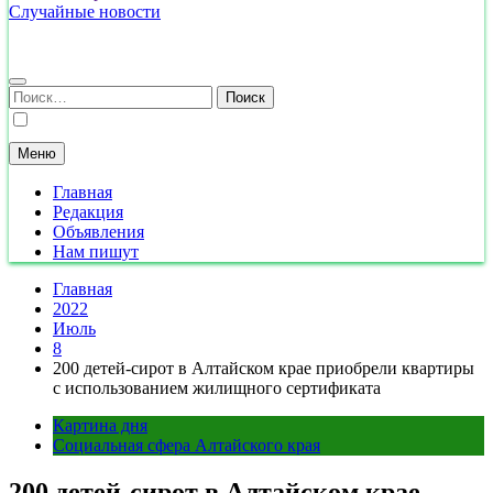
Случайные новости
Найти:
Меню
Главная
Редакция
Объявления
Нам пишут
Главная
2022
Июль
8
200 детей-сирот в Алтайском крае приобрели квартиры
с использованием жилищного сертификата
Картина дня
Социальная сфера Алтайского края
200 детей-сирот в Алтайском крае