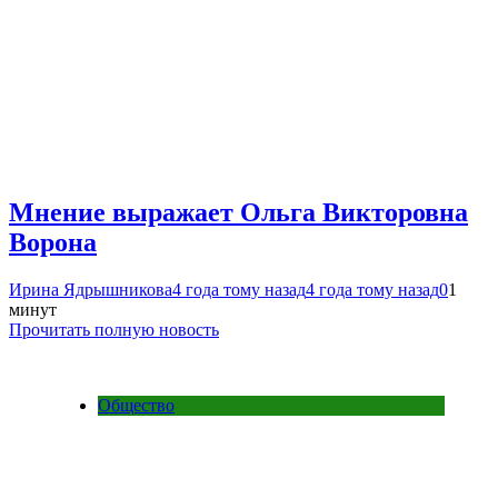
Мнение выражает Ольга Викторовна
Ворона
Ирина Ядрышникова
4 года тому назад
4 года тому назад
0
1
минут
Прочитать полную новость
Общество