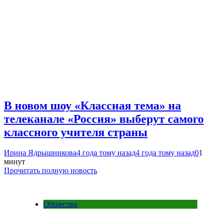
В новом шоу «Классная тема» на
телеканале «Россия» выберут самого
классного учителя страны
Ирина Ядрышникова
4 года тому назад
4 года тому назад
0
1
минут
Прочитать полную новость
Общество