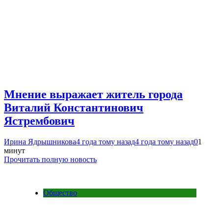
Мнение выражает житель города
Виталий Константинович
Ястрембович
Ирина Ядрышникова
4 года тому назад
4 года тому назад
0
1
минут
Прочитать полную новость
Общество