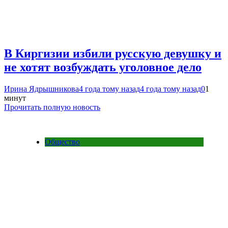
В Киргизии избили русскую девушку и
не хотят возбуждать уголовное дело
Ирина Ядрышникова
4 года тому назад
4 года тому назад
0
1
минут
Прочитать полную новость
Общество