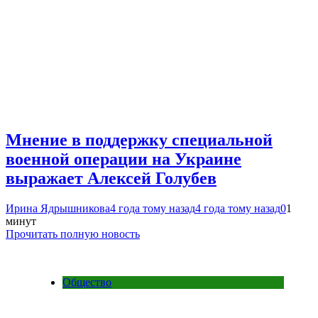
Мнение в поддержку специальной
военной операции на Украине
выражает Алексей Голубев
Ирина Ядрышникова
4 года тому назад
4 года тому назад
0
1
минут
Прочитать полную новость
Общество