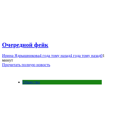
Очередной фейк
Ирина Ядрышникова
4 года тому назад
4 года тому назад
0
1
минут
Прочитать полную новость
Общество