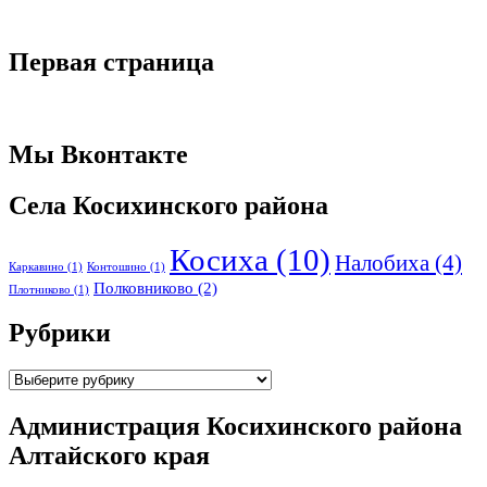
Первая страница
Мы Вконтакте
Села Косихинского района
Косиха
(10)
Налобиха
(4)
Каркавино
(1)
Контошино
(1)
Полковниково
(2)
Плотниково
(1)
Рубрики
Рубрики
Администрация Косихинского района
Алтайского края