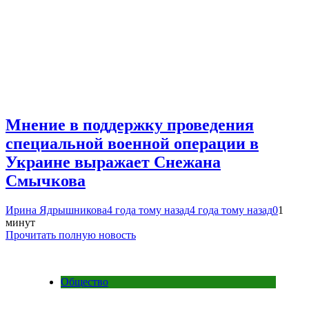
Мнение в поддержку проведения
специальной военной операции в
Украине выражает Снежана
Смычкова
Ирина Ядрышникова
4 года тому назад
4 года тому назад
0
1
минут
Прочитать полную новость
Общество