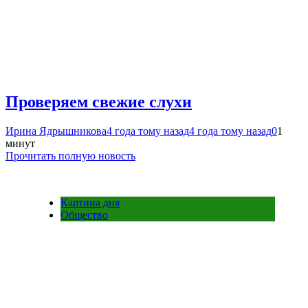
Проверяем свежие слухи
Ирина Ядрышникова
4 года тому назад
4 года тому назад
0
1
минут
Прочитать полную новость
Картина дня
Общество