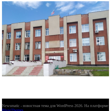
Newsmatic - новостная тема для WordPress 2026. На платформе
BlazeThemes
.