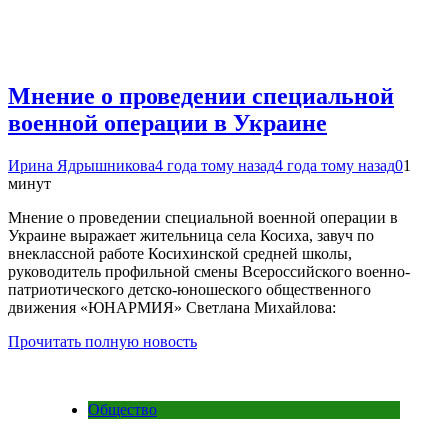
Мнение о проведении специальной
военной операции в Украине
Ирина Ядрышникова
4 года тому назад
4 года тому назад
0
1
минут
Мнение о проведении специальной военной операции в
Украине выражает жительница села Косиха, завуч по
внеклассной работе Косихинской средней школы,
руководитель профильной смены Всероссийского военно-
патриотического детско-юношеского общественного
движения «ЮНАРМИЯ» Светлана Михайлова:
Прочитать полную новость
Общество