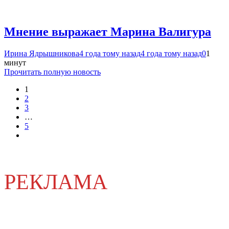
Мнение выражает Марина Валигура
Ирина Ядрышникова
4 года тому назад
4 года тому назад
0
1
минут
Прочитать полную новость
1
2
3
…
5
РЕКЛАМА