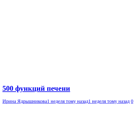
500 функций печени
Ирина Ядрышникова
1 неделя тому назад
1 неделя тому назад
0