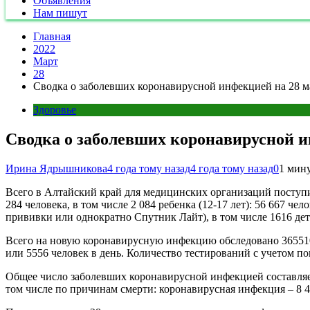
Объявления
Нам пишут
Главная
2022
Март
28
Сводка о заболевших коронавирусной инфекцией на 28 м
Здоровье
Сводка о заболевших коронавирусной и
Ирина Ядрышникова
4 года тому назад
4 года тому назад
0
1 мин
Всего в Алтайский край для медицинских организаций поступ
284 человека, в том числе 2 084 ребенка (12-17 лет): 56 667 ч
прививки или однократно Спутник Лайт), в том числе 1616
Всего на новую коронавирусную инфекцию обследовано 3655108
или 5556 человек в день. Количество тестирований с учетом п
Общее число заболевших коронавирусной инфекцией составляет 26
том числе по причинам смерти: коронавирусная инфекция – 8 42