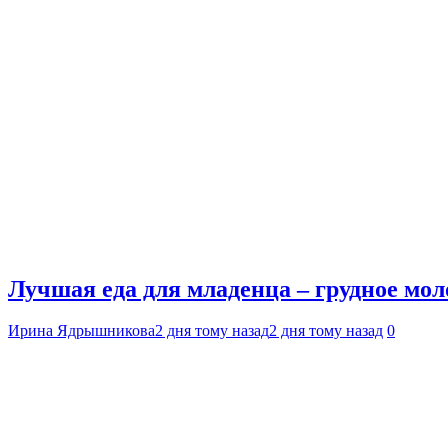
Лучшая еда для младенца – грудное мол
Ирина Ядрышникова
2 дня тому назад
2 дня тому назад
0