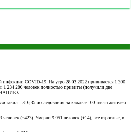
 инфекции COVID-19. На утро 28.03.2022 прививается 1 390
ет); 1 234 286 человек полностью привиты (получили две
КЦИНАЦИЮ.
оставил – 316,35 исследования на каждые 100 тысяч жителей
человек (+423). Умерли 9 951 человек (+14), все взрослые, в