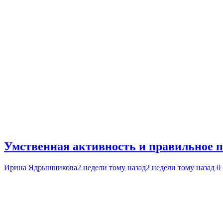
Умственная активность и правильное 
Ирина Ядрышникова
2 недели тому назад
2 недели тому назад
0