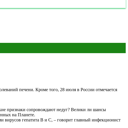
леваний печени. Кроме того, 28 июля в России отмечается
акие признаки сопровождают недуг? Велики ли шансы
енных на Планете.
ями вирусов гепатита В и С, – говорит главный инфекционист