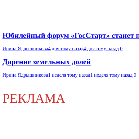
Юбилейный форум «ГосСтарт» станет п
Ирина Ядрышникова
4 дня тому назад
4 дня тому назад
0
Дарение земельных долей
Ирина Ядрышникова
1 неделя тому назад
1 неделя тому назад
0
РЕКЛАМА