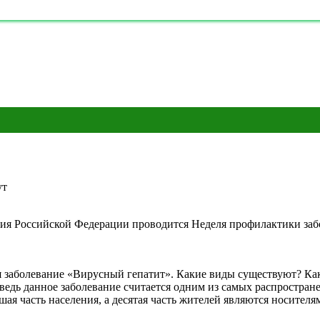
ут
ия Российской Федерации проводится Неделя профилактики забо
я заболевание «Вирусный гепатит». Какие виды существуют? К
ведь данное заболевание считается одним из самых распростран
ая часть населения, а десятая часть жителей являются носител