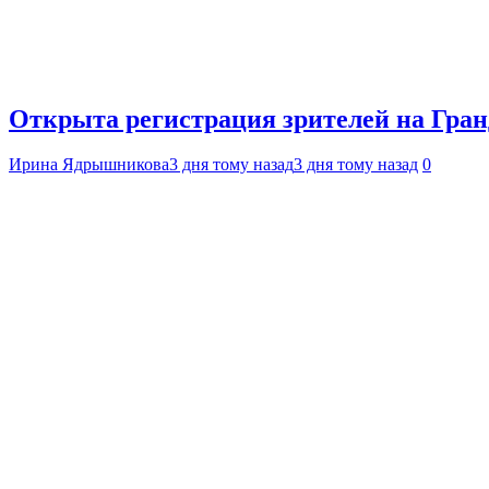
Открыта регистрация зрителей на Гра
Ирина Ядрышникова
3 дня тому назад
3 дня тому назад
0