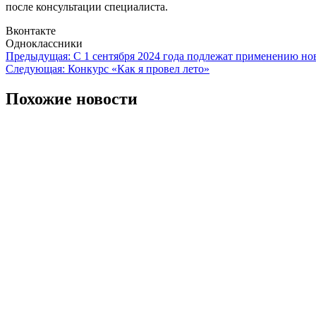
после консультации специалиста.
Вконтакте
Одноклассники
Навигация
Предыдущая:
С 1 сентября 2024 года подлежат применению но
Следующая:
Конкурс «Как я провел лето»
по
записям
Похожие новости