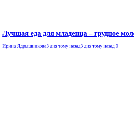
Лучшая еда для младенца – грудное мол
Ирина Ядрышникова
3 дня тому назад
3 дня тому назад
0