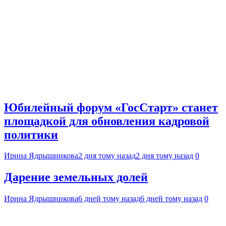
Юбилейный форум «ГосСтарт» станет
площадкой для обновления кадровой
политики
Ирина Ядрышникова
2 дня тому назад
2 дня тому назад
0
Дарение земельных долей
Ирина Ядрышникова
6 дней тому назад
6 дней тому назад
0