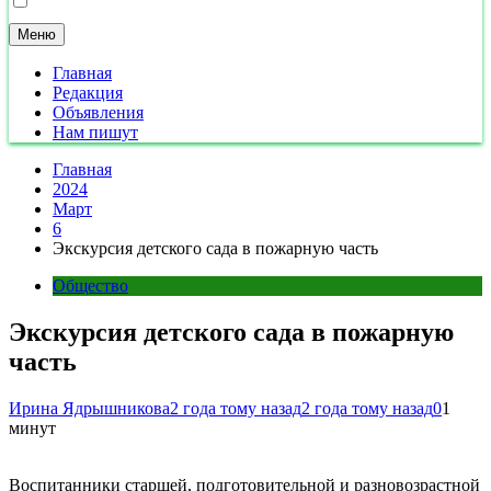
Меню
Главная
Редакция
Объявления
Нам пишут
Главная
2024
Март
6
Экскурсия детского сада в пожарную часть
Общество
Экскурсия детского сада в пожарную
часть
Ирина Ядрышникова
2 года тому назад
2 года тому назад
0
1
минут
Воспитанники старшей, подготовительной и разновозрастной