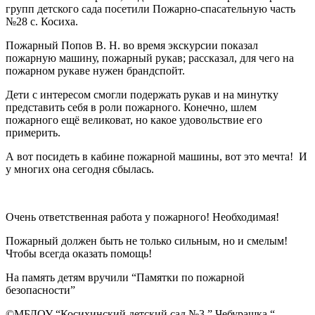
групп детского сада посетили Пожарно-спасательную часть
№28 с. Косиха.
Пожарный Попов В. Н. во время экскурсии показал
пожарную машину, пожарный рукав; рассказал, для чего на
пожарном рукаве нужен брандспойт.
Дети с интересом смогли подержать рукав и на минутку
представить себя в роли пожарного. Конечно, шлем
пожарного ещё великоват, но какое удовольствие его
примерить.
А вот посидеть в кабине пожарной машины, вот это мечта! И
у многих она сегодня сбылась.
Очень ответственная работа у пожарного! Необходимая!
Пожарный должен быть не только сильным, но и смелым!
Чтобы всегда оказать помощь!
На память детям вручили “Памятки по пожарной
безопасности”
©МБДОУ “Косихинский детский сад №3,” Чебурашка “.