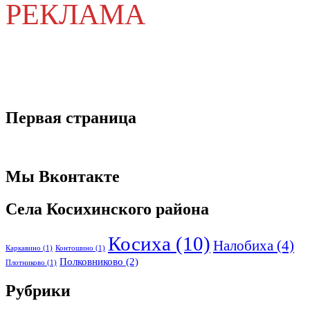
РЕКЛАМА
Первая страница
Мы Вконтакте
Села Косихинского района
Косиха
(10)
Налобиха
(4)
Каркавино
(1)
Контошино
(1)
Полковниково
(2)
Плотниково
(1)
Рубрики