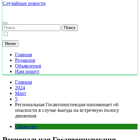
Случайные новости
Найти:
Меню
Главная
Редакция
Объявления
Нам пишут
Главная
2024
Март
5
Региональная Госавтоинспекция напоминает об
опасности в случае выезда на встречную полосу
движения
Общество
Региональная Госавтоинспекция