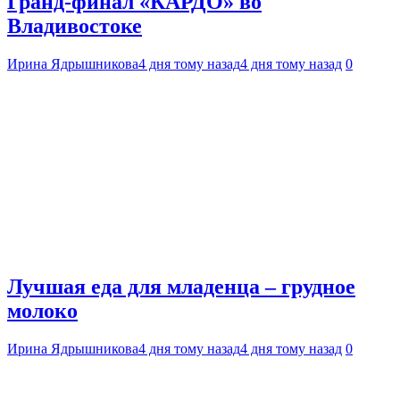
Гранд-финал «КАРДО» во
Владивостоке
Ирина Ядрышникова
4 дня тому назад
4 дня тому назад
0
Лучшая еда для младенца – грудное
молоко
Ирина Ядрышникова
4 дня тому назад
4 дня тому назад
0