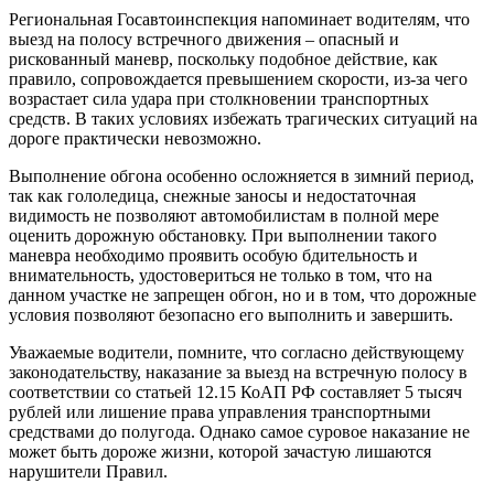
Региональная Госавтоинспекция напоминает водителям, что
выезд на полосу встречного движения – опасный и
рискованный маневр, поскольку подобное действие, как
правило, сопровождается превышением скорости, из-за чего
возрастает сила удара при столкновении транспортных
средств. В таких условиях избежать трагических ситуаций на
дороге практически невозможно.
Выполнение обгона особенно осложняется в зимний период,
так как гололедица, снежные заносы и недостаточная
видимость не позволяют автомобилистам в полной мере
оценить дорожную обстановку. При выполнении такого
маневра необходимо проявить особую бдительность и
внимательность, удостовериться не только в том, что на
данном участке не запрещен обгон, но и в том, что дорожные
условия позволяют безопасно его выполнить и завершить.
Уважаемые водители, помните, что согласно действующему
законодательству, наказание за выезд на встречную полосу в
соответствии со статьей 12.15 КоАП РФ составляет 5 тысяч
рублей или лишение права управления транспортными
средствами до полугода. Однако самое суровое наказание не
может быть дороже жизни, которой зачастую лишаются
нарушители Правил.