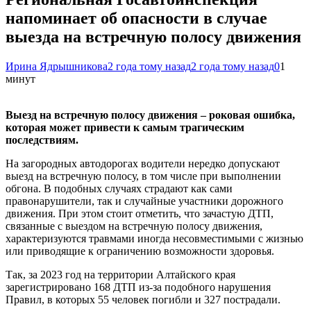
напоминает об опасности в случае
выезда на встречную полосу движения
Ирина Ядрышникова
2 года тому назад
2 года тому назад
0
1
минут
Выезд на встречную полосу движения – роковая ошибка,
которая может привести к самым трагическим
последствиям.
На загородных автодорогах водители нередко допускают
выезд на встречную полосу, в том числе при выполнении
обгона. В подобных случаях страдают как сами
правонарушители, так и случайные участники дорожного
движения. При этом стоит отметить, что зачастую ДТП,
связанные с выездом на встречную полосу движения,
характеризуются травмами иногда несовместимыми с жизнью
или приводящие к ограничению возможности здоровья.
Так, за 2023 год на территории Алтайского края
зарегистрировано 168 ДТП из-за подобного нарушения
Правил, в которых 55 человек погибли и 327 пострадали.