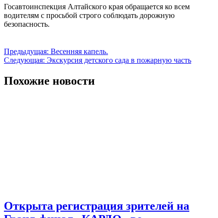
Госавтоинспекция Алтайского края обращается ко всем
водителям с просьбой строго соблюдать дорожную
безопасность.
Навигация
Предыдущая:
Весенняя капель.
Следующая:
Экскурсия детского сада в пожарную часть
по
записям
Похожие новости
Открыта регистрация зрителей на