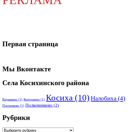
РЕКЛАМА
Первая страница
Мы Вконтакте
Села Косихинского района
Косиха
(10)
Налобиха
(4)
Каркавино
(1)
Контошино
(1)
Полковниково
(2)
Плотниково
(1)
Рубрики
Рубрики