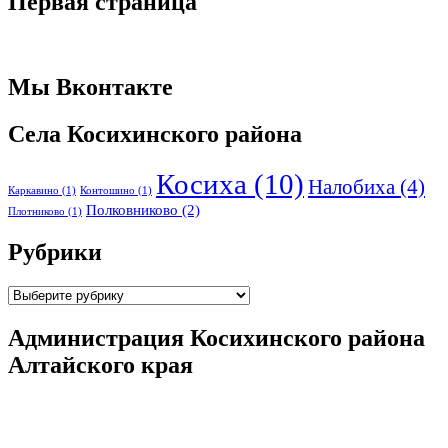
Первая страница
Мы Вконтакте
Села Косихинского района
Косиха
(10)
Налобиха
(4)
Каркавино
(1)
Контошино
(1)
Полковниково
(2)
Плотниково
(1)
Рубрики
Рубрики
Администрация Косихинского района
Алтайского края