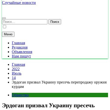
Случайные новости
Найти:
Меню
Главная
Редакция
Объявления
Нам пишут
Главная
2022
Июль
14
Эрдоган призвал Украину пресечь перепродажу оружия
курдам
Общество
Эрдоган призвал Украину пресечь