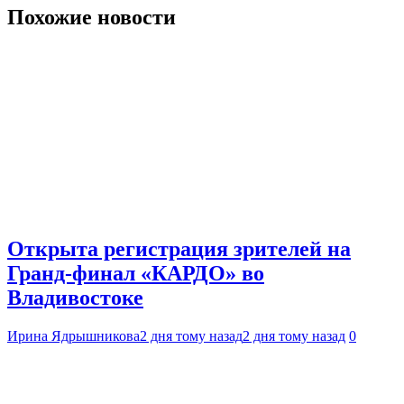
Похожие новости
Открыта регистрация зрителей на
Гранд-финал «КАРДО» во
Владивостоке
Ирина Ядрышникова
2 дня тому назад
2 дня тому назад
0