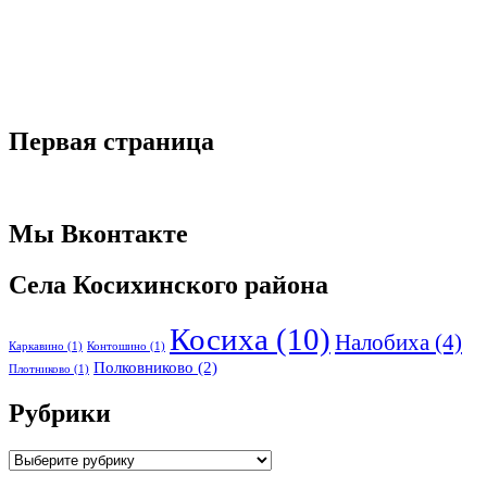
Первая страница
Мы Вконтакте
Села Косихинского района
Косиха
(10)
Налобиха
(4)
Каркавино
(1)
Контошино
(1)
Полковниково
(2)
Плотниково
(1)
Рубрики
Рубрики