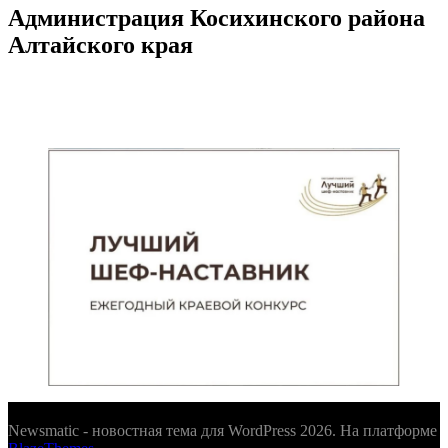
Администрация Косихинского района
Алтайского края
Newsmatic - новостная тема для WordPress 2026. На платформе