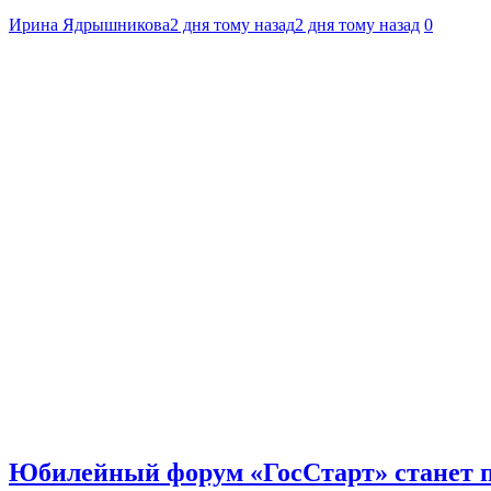
Ирина Ядрышникова
2 дня тому назад
2 дня тому назад
0
Юбилейный форум «ГосСтарт» станет п