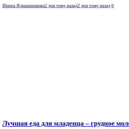
Ирина Ядрышникова
2 дня тому назад
2 дня тому назад
0
Лучшая еда для младенца – грудное мол