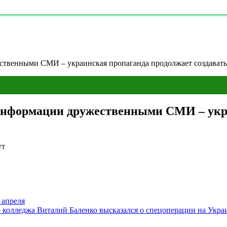
ственными СМИ – украинская пропаганда продолжает создавать 
информации дружественными СМИ – укр
ут
 апреля
 колледжа Виталий Баленко высказался о спецоперации на Укра