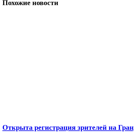
записям
Похожие новости
Открыта регистрация зрителей на Гра