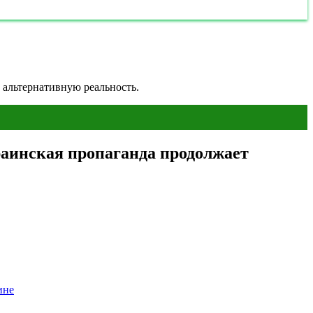
альтернативную реальность.
аинская пропаганда продолжает
ине