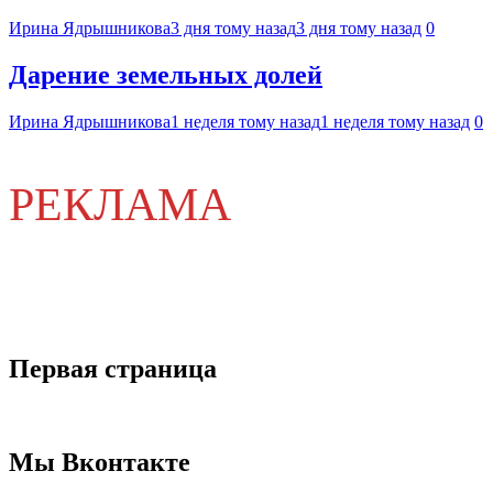
Ирина Ядрышникова
3 дня тому назад
3 дня тому назад
0
Дарение земельных долей
Ирина Ядрышникова
1 неделя тому назад
1 неделя тому назад
0
РЕКЛАМА
Первая страница
Мы Вконтакте