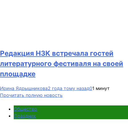
Редакция НЗК встречала гостей
литературного фестиваля на своей
площадке
Ирина Ядрышникова
2 года тому назад
0
1 минут
Прочитать полную новость
Общество
Праздник