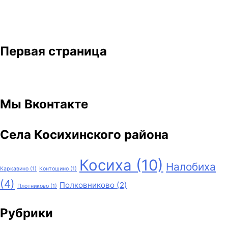
Первая страница
Мы Вконтакте
Села Косихинского района
Косиха
(10)
Налобиха
Каркавино
(1)
Контошино
(1)
(4)
Полковниково
(2)
Плотниково
(1)
Рубрики