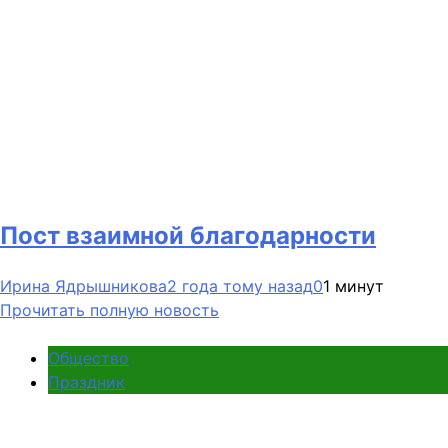
Пост взаимной благодарности
Ирина Ядрышникова
2 года тому назад
0
1 минут
Прочитать полную новость
Общество
Праздник