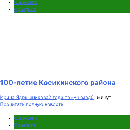
Общество
Праздник
100-летие Косихинского района
Ирина Ядрышникова
2 года тому назад
0
1 минут
Прочитать полную новость
Общество
Праздник