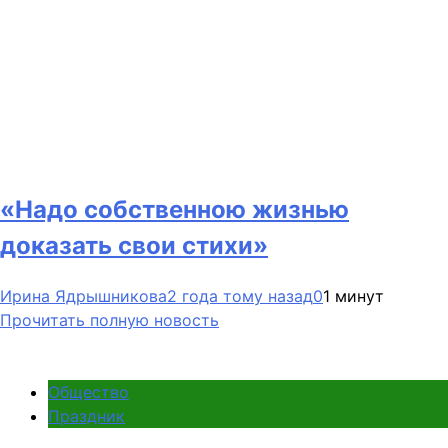
«Надо собственною жизнью
доказать свои стихи»
Ирина Ядрышникова
2 года тому назад
0
1 минут
Прочитать полную новость
Общество
Праздник