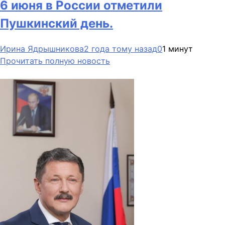
6 июня в России отметили
Пушкинский день.
Ирина Ядрышникова
2 года тому назад
0
1 минут
Прочитать полную новость