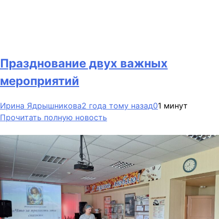
Празднование двух важных
мероприятий
Ирина Ядрышникова
2 года тому назад
0
1 минут
Прочитать полную новость