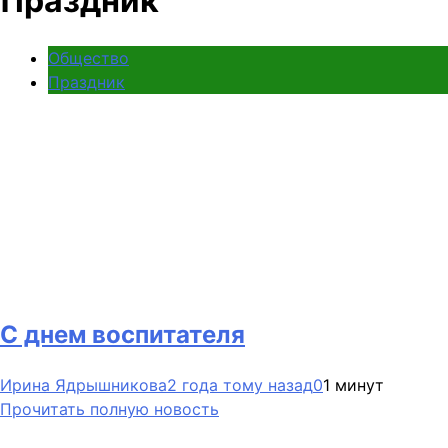
Праздник
Общество
Праздник
С днем воспитателя
Ирина Ядрышникова
2 года тому назад
0
1 минут
Прочитать полную новость