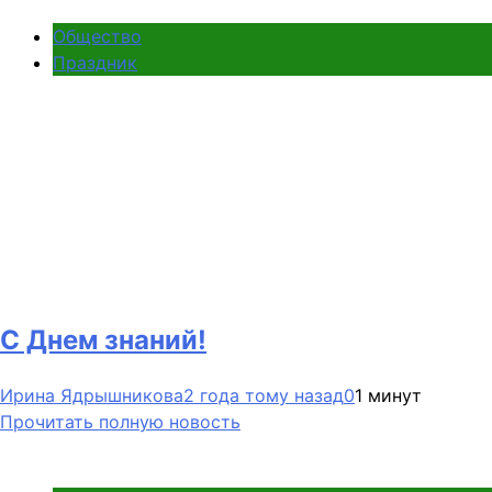
Общество
Праздник
С Днем знаний!
Ирина Ядрышникова
2 года тому назад
0
1 минут
Прочитать полную новость