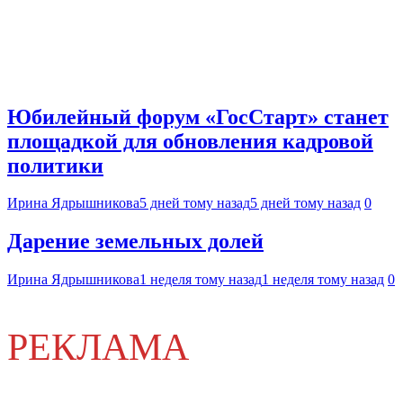
Юбилейный форум «ГосСтарт» станет
площадкой для обновления кадровой
политики
Ирина Ядрышникова
5 дней тому назад
5 дней тому назад
0
Дарение земельных долей
Ирина Ядрышникова
1 неделя тому назад
1 неделя тому назад
0
РЕКЛАМА