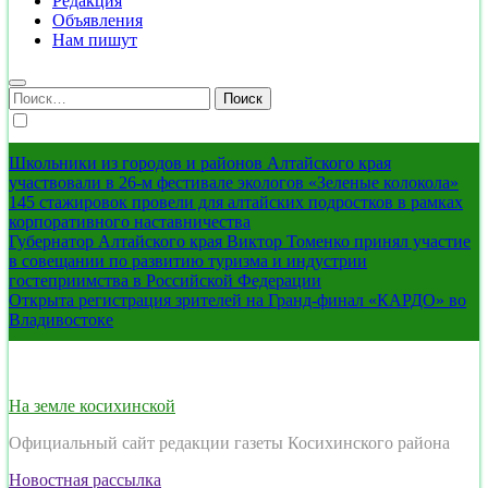
Редакция
Объявления
Нам пишут
Найти:
Школьники из городов и районов Алтайского края
участвовали в 26-м фестивале экологов «Зеленые колокола»
145 стажировок провели для алтайских подростков в рамках
корпоративного наставничества
Губернатор Алтайского края Виктор Томенко принял участие
в совещании по развитию туризма и индустрии
гостеприимства в Российской Федерации
Открыта регистрация зрителей на Гранд-финал «КАРДО» во
Владивостоке
На земле косихинской
Официальный сайт редакции газеты Косихинского района
Новостная рассылка