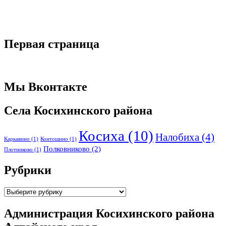
Первая страница
Мы Вконтакте
Села Косихинского района
Косиха
(10)
Налобиха
(4)
Каркавино
(1)
Контошино
(1)
Полковниково
(2)
Плотниково
(1)
Рубрики
Рубрики
Администрация Косихинского района