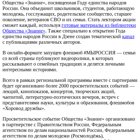
Общества «Знание», посвященная Году единства народов
России. Она объединит школьников, студентов, работающую
молодежь, госслужащих, родительское сообщество, старшее
поколение, ветеранов СВО и их семьи. Стать лектором акции
сможет каждый, используя
готовые материалы из библиотеки
Общества «Знание»
. Также специально к открытию Года
единства народов России в Дзене создан тематический
канал
с публикациями различных авторов.
В онлайн-формате запущен флешмоб #МЫРОССИЯ — семьи
со всей страны публикуют видеоролики, в которых
рассказывают о семейных традициях и делятся личными
интересными историями.
Всего в рамках региональной программы вместе с партнерами
будет организовано более 2000 просветительских событий —
лекций, кинопоказов, концертов, творческих акций,
чаепитий, литературно-поэтических вечеров, встреч с
представителями науки, культуры и образования, флешмобов
«Хоровод дружбы».
Просветительское событие Общества «Знание» организовано
в партнерстве с Правительством России, Федеральным
агентством по делам национальностей России, Федеральным
агентством по делам молодежи (Росмолодёжь),