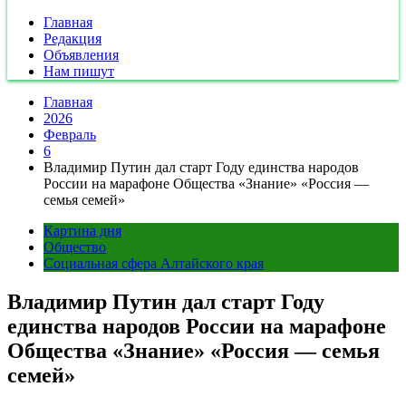
Главная
Редакция
Объявления
Нам пишут
Главная
2026
Февраль
6
Владимир Путин дал старт Году единства народов
России на марафоне Общества «Знание» «Россия —
семья семей»
Картина дня
Общество
Социальная сфера Алтайского края
Владимир Путин дал старт Году
единства народов России на марафоне
Общества «Знание» «Россия — семья
семей»