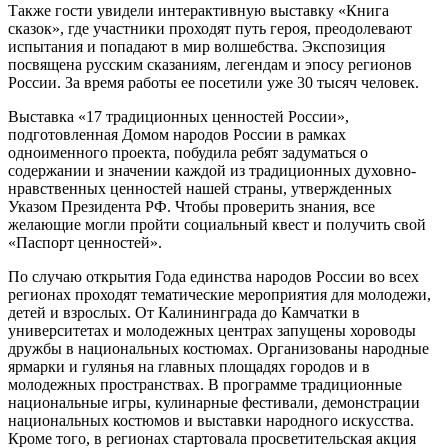
Также гости увидели интерактивную выставку «Книга
сказок», где участники проходят путь героя, преодолевают
испытания и попадают в мир волшебства. Экспозиция
посвящена русским сказаниям, легендам и эпосу регионов
России. За время работы ее посетили уже 30 тысяч человек.
Выставка «17 традиционных ценностей России»,
подготовленная Домом народов России в рамках
одноименного проекта, побудила ребят задуматься о
содержании и значении каждой из традиционных духовно-
нравственных ценностей нашей страны, утвержденных
Указом Президента РФ. Чтобы проверить знания, все
желающие могли пройти социальный квест и получить свой
«Паспорт ценностей».
По случаю открытия Года единства народов России во всех
регионах проходят тематические мероприятия для молодежи,
детей и взрослых. От Калининграда до Камчатки в
университетах и молодежных центрах запущены хороводы
дружбы в национальных костюмах. Организованы народные
ярмарки и гулянья на главных площадях городов и в
молодежных пространствах. В программе традиционные
национальные игры, кулинарные фестивали, демонстрации
национальных костюмов и выставки народного искусства.
Кроме того, в регионах стартовала просветительская акция