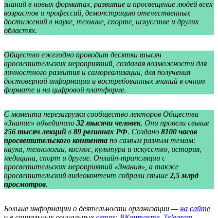
знаний в новых форматах, развитие и просвещение людей всех
возрастов и профессий, демонстрацию отечественных
достижений в науке, технике, спорте, искусстве и других
областях.
Общество ежегодно проводит десятки тысяч
просветительских мероприятий, создавая возможности для
личностного развития и самореализации, для получения
достоверной информации и востребованных знаний в очном
формате и на цифровой платформе.
С момента перезагрузки сообщество лекторов Общества
«Знание» объединило
32 тысячи человек
. Они провели свыше
256 тысяч лекций
в
89 регионах РФ
. Создано
8100 часов
просветительского контента
по самым разным темам:
наука, технологии, космос, культура и искусство, история,
медицина, спорт и другие. Онлайн-трансляции с
просветительских мероприятий «Знания», а также
просветительский видеоконтент собрали свыше
2,5 млрд
просмотров
.
Больше информации о деятельности организации —
на сайте
и в социальных социальных
сетях
:
ВКонтакте
,
Telegram
.