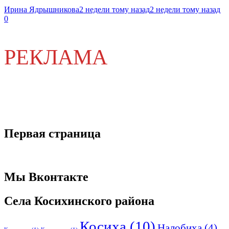
Ирина Ядрышникова
2 недели тому назад
2 недели тому назад
0
РЕКЛАМА
Первая страница
Мы Вконтакте
Села Косихинского района
Косиха
(10)
Налобиха
(4)