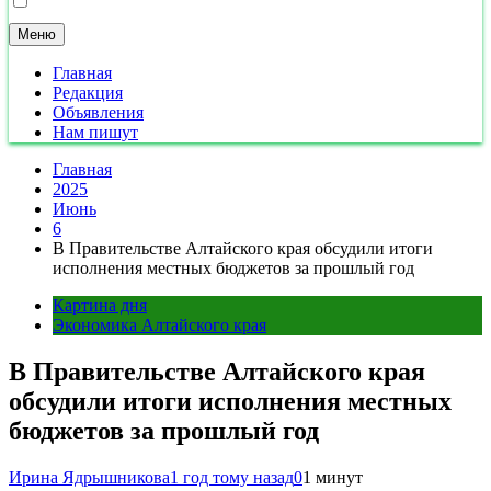
Меню
Главная
Редакция
Объявления
Нам пишут
Главная
2025
Июнь
6
В Правительстве Алтайского края обсудили итоги
исполнения местных бюджетов за прошлый год
Картина дня
Экономика Алтайского края
В Правительстве Алтайского края
обсудили итоги исполнения местных
бюджетов за прошлый год
Ирина Ядрышникова
1 год тому назад
0
1 минут