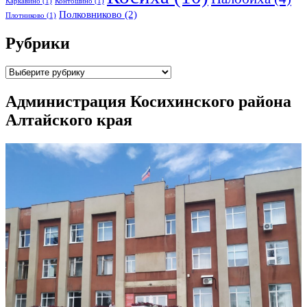
Каркавино
(1)
Контошино
(1)
Полковниково
(2)
Плотниково
(1)
Рубрики
Рубрики
Администрация Косихинского района
Алтайского края