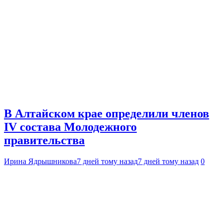
В Алтайском крае определили членов
IV состава Молодежного
правительства
Ирина Ядрышникова
7 дней тому назад
7 дней тому назад
0