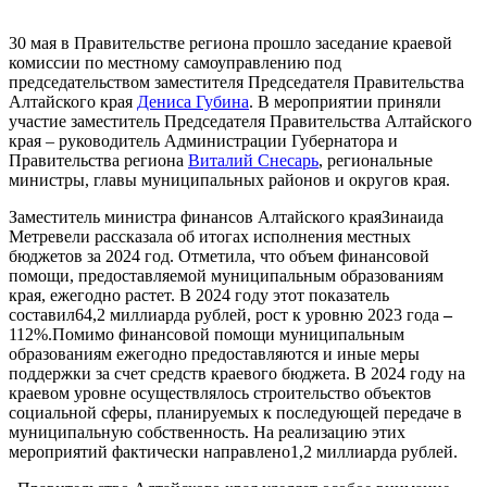
30 мая в Правительстве региона прошло заседание краевой
комиссии по местному самоуправлению под
председательством заместителя Председателя Правительства
Алтайского края
Дениса Губина
. В мероприятии приняли
участие заместитель Председателя Правительства Алтайского
края – руководитель Администрации Губернатора и
Правительства региона
Виталий Снесарь
, региональные
министры, главы муниципальных районов и округов края.
Заместитель министра финансов Алтайского краяЗинаида
Метревели рассказала об итогах исполнения местных
бюджетов за 2024 год. Отметила, что объем финансовой
помощи, предоставляемой муниципальным образованиям
края, ежегодно растет. В 2024 году этот показатель
составил64,2 миллиарда рублей, рост к уровню 2023 года
–
112%.Помимо финансовой помощи муниципальным
образованиям ежегодно предоставляются и иные меры
поддержки за счет средств краевого бюджета. В 2024 году на
краевом уровне осуществлялось строительство объектов
социальной сферы, планируемых к последующей передаче в
муниципальную собственность. На реализацию этих
мероприятий фактически направлено1,2 миллиарда рублей.