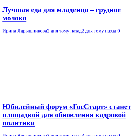
Лучшая еда для младенца – грудное
молоко
Ирина Ядрышникова
2 дня тому назад
2 дня тому назад
0
Юбилейный форум «ГосСтарт» станет
площадкой для обновления кадровой
политики
Ирина Ядрышникова
3 дня тому назад
3 дня тому назад
0