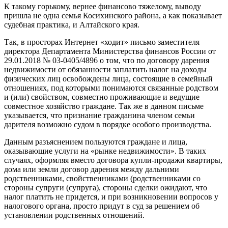
К такому горькому, вернее финансово тяжелому, выводу
пришла не одна семья Косихинского района, а как показывает
судебная практика, и Алтайского края.
Так, в просторах Интернет «ходит» письмо заместителя
директора Департамента Министерства финансов России от
29.01.2018 № 03-0405/4896 о том, что по договору дарения
недвижимости от обязанности заплатить налог на доходы
физических лиц освобождены лица, состоящие в семейный
отношениях, под которыми понимаются связанные родством
и (или) свойством, совместно проживающие и ведущие
совместное хозяйство граждане. Так же в данном письме
указывается, что признание гражданина членом семьи
дарителя возможно судом в порядке особого производства.
Данным разъяснением пользуются граждане и лица,
оказывающие услуги на «рынке недвижимости». В таких
случаях, оформляя вместо договора купли-продажи квартиры,
дома или земли договор дарения между дальними
родственниками, свойственниками (родственниками со
стороны супруги (супруга), стороны сделки ожидают, что
налог платить не придется, и при возникновении вопросов у
налогового органа, просто придут в суд за решением об
установлении родственных отношений.