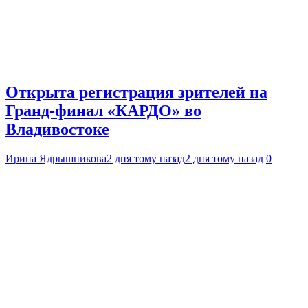
Открыта регистрация зрителей на
Гранд-финал «КАРДО» во
Владивостоке
Ирина Ядрышникова
2 дня тому назад
2 дня тому назад
0