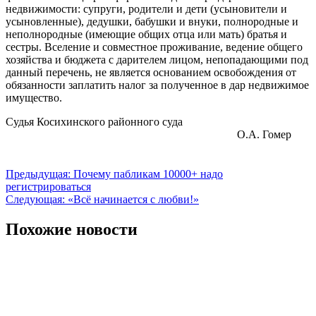
недвижимости: супруги, родители и дети (усыновители и
усыновленные), дедушки, бабушки и внуки, полнородные и
неполнородные (имеющие общих отца или мать) братья и
сестры. Вселение и совместное проживание, ведение общего
хозяйства и бюджета с дарителем лицом, непопадающими под
данный перечень, не является основанием освобождения от
обязанности заплатить налог за полученное в дар недвижимое
имущество.
Судья Косихинского районного суда
О.А. Гомер
Навигация
Предыдущая:
Почему пабликам 10000+ надо
регистрироваться
по
Следующая:
«Всё начинается с любви!»
записям
Похожие новости