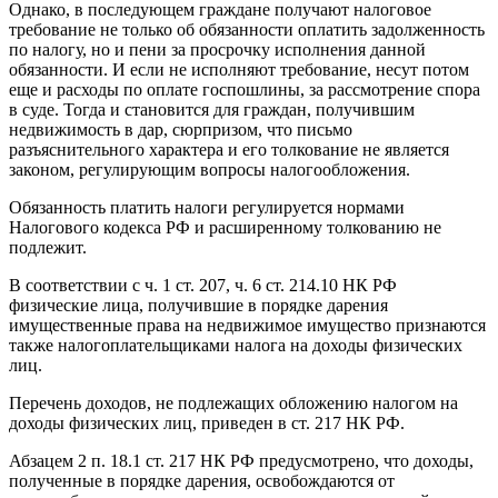
Однако, в последующем граждане получают налоговое
требование не только об обязанности оплатить задолженность
по налогу, но и пени за просрочку исполнения данной
обязанности. И если не исполняют требование, несут потом
еще и расходы по оплате госпошлины, за рассмотрение спора
в суде. Тогда и становится для граждан, получившим
недвижимость в дар, сюрпризом, что письмо
разъяснительного характера и его толкование не является
законом, регулирующим вопросы налогообложения.
Обязанность платить налоги регулируется нормами
Налогового кодекса РФ и расширенному толкованию не
подлежит.
В соответствии с ч. 1 ст. 207, ч. 6 ст. 214.10 НК РФ
физические лица, получившие в порядке дарения
имущественные права на недвижимое имущество признаются
также налогоплательщиками налога на доходы физических
лиц.
Перечень доходов, не подлежащих обложению налогом на
доходы физических лиц, приведен в ст. 217 НК РФ.
Абзацем 2 п. 18.1 ст. 217 НК РФ предусмотрено, что доходы,
полученные в порядке дарения, освобождаются от