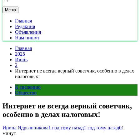
Меню
Главная
Редакция
Объявления
Нам пишут
Главная
2025
Июнь
2
Интернет не всегда верный советчик, особенно в делах
налоговых!
К сведению
Общество
Интернет не всегда верный советчик,
особенно в делах налоговых!
Ирина Ядрышникова
1 год тому назад
1 год тому назад
0
1
минут