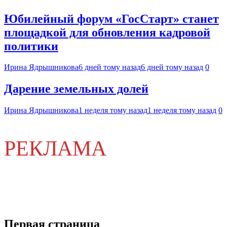
Юбилейный форум «ГосСтарт» станет
площадкой для обновления кадровой
политики
Ирина Ядрышникова
6 дней тому назад
6 дней тому назад
0
Дарение земельных долей
Ирина Ядрышникова
1 неделя тому назад
1 неделя тому назад
0
РЕКЛАМА
Первая страница