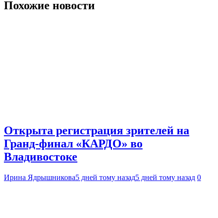
Похожие новости
Открыта регистрация зрителей на
Гранд-финал «КАРДО» во
Владивостоке
Ирина Ядрышникова
5 дней тому назад
5 дней тому назад
0