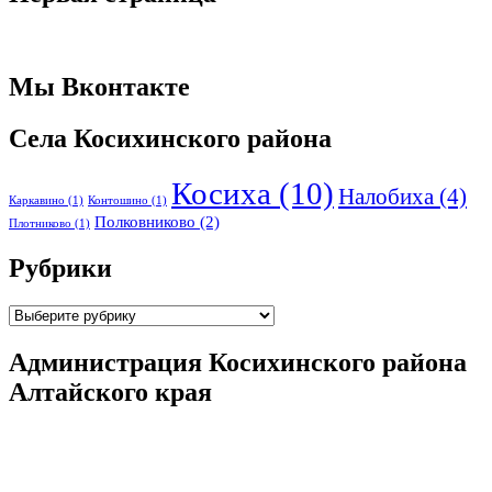
Мы Вконтакте
Села Косихинского района
Косиха
(10)
Налобиха
(4)
Каркавино
(1)
Контошино
(1)
Полковниково
(2)
Плотниково
(1)
Рубрики
Рубрики
Администрация Косихинского района
Алтайского края