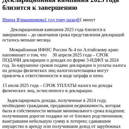
близится к завершению
Ирина Ядрышникова
1 год тому назад
0
1 минут
Декларационная кампания 2025 года близится к
завершению – до окончания срока представления деклараций
осталось меньше месяца.
Межрайонная ИФНС России № 4 по Алтайскому краю
напоминает о том, что 30 апреля 2025 года – СРОК
ПОДАЧИ декларации о доходах по форме 3-НДФЛ за 2024
год. За нарушение сроков подачи декларации и уплаты налога
на доходы физических лиц налогоплательщика могут
привлечь к ответственности в виде штрафа и пени.
15 июля 2025 года – СРОК УПЛАТЫ налога на доходы
физических лиц, исчисленного в декларации.
Задекларировать доходы, полученные в 2024 году,
необходимо гражданам, продавшим недвижимость, которая
была в собственности меньше минимального срока владения;
получившим дорогие подарки не от близких родственников;
выигравшим небольшую сумму в лотерею; сдававшим
имущество в аренду или получившим доход от зарубежных