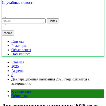
Случайные новости
Найти:
Меню
Главная
Редакция
Объявления
Нам пишут
Главная
2025
Апрель
8
Декларационная кампания 2025 года близится к
завершению
К сведению
Общество
Декларационная кампания 2025 года