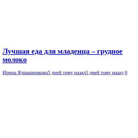
Лучшая еда для младенца – грудное
молоко
Ирина Ядрышникова
5 дней тому назад
5 дней тому назад
0