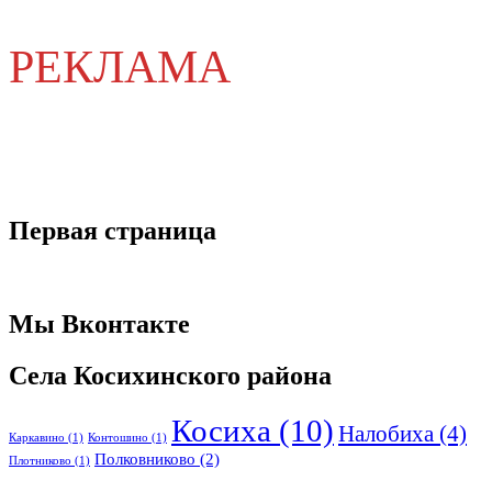
РЕКЛАМА
Первая страница
Мы Вконтакте
Села Косихинского района
Косиха
(10)
Налобиха
(4)
Каркавино
(1)
Контошино
(1)
Полковниково
(2)
Плотниково
(1)