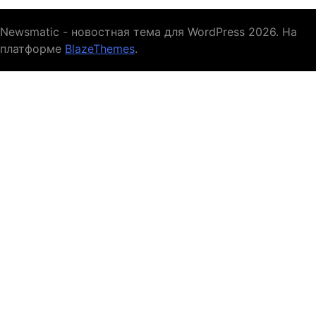
Newsmatic - новостная тема для WordPress 2026. На
платформе
BlazeThemes
.