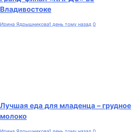
Владивостоке
Ирина Ядрышникова
1 день тому назад
0
Лучшая еда для младенца – грудное
молоко
Ирина Ядрышникова
1 день тому назад
0