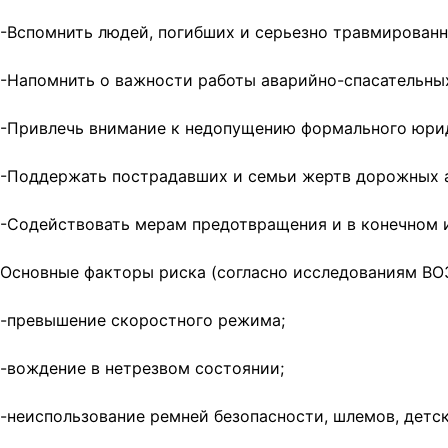
-Вспомнить людей, погибших и серьезно травмированн
-Напомнить о важности работы аварийно-спасательны
-Привлечь внимание к недопущению формального юрид
-Поддержать пострадавших и семьи жертв дорожных 
-Содействовать мерам предотвращения и в конечном и
Основные факторы риска (согласно исследованиям ВО
-превышение скоростного режима;
-вождение в нетрезвом состоянии;
-неиспользование ремней безопасности, шлемов, дет