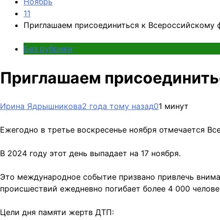
Ноябрь
11
Приглашаем присоединиться к Всероссийскому 
Без рубрики
Приглашаем присоединить
Ирина Ядрышникова
2 года тому назад
0
1 минут
Ежегодно в третье воскресенье ноября отмечается Вс
В 2024 году этот день выпадает на 17 ноября.
Это международное событие призвано привлечь вниман
происшествий ежедневно погибает более 4 000 челове
Цели дня памяти жертв ДТП: