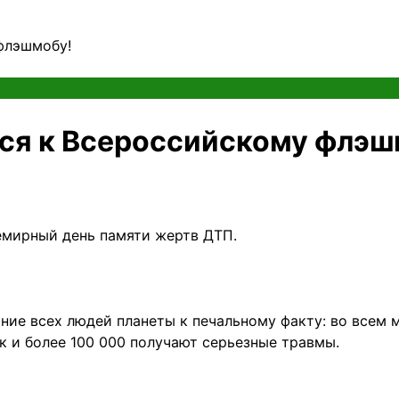
флэшмобу!
ся к Всероссийскому флэш
емирный день памяти жертв ДТП.
ие всех людей планеты к печальному факту: во всем 
к и более 100 000 получают серьезные травмы.