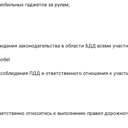
мобильных гаджетов за рулем;
людения законодательства в области БДД всеми участ
обе!
 соблюдения ПДД и ответственного отношения к учас
ответственно относитесь к выполнению правил дорожно