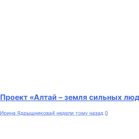
Проект «Алтай – земля сильных люд
Ирина Ядрышникова
4 недели тому назад
0