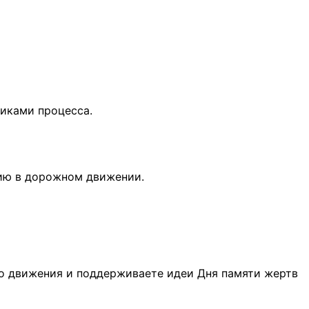
никами процесса.
тию в дорожном движении.
го движения и поддерживаете идеи Дня памяти жертв