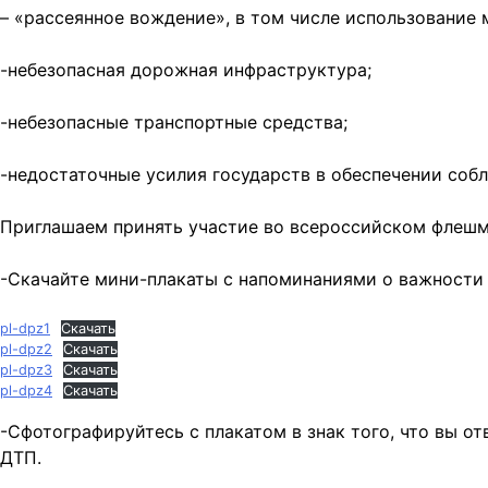
– «рассеянное вождение», в том числе использование 
-небезопасная дорожная инфраструктура;
-небезопасные транспортные средства;
-недостаточные усилия государств в обеспечении соб
Приглашаем принять участие во всероссийском флешм
-Скачайте мини-плакаты с напоминаниями о важности
pl-dpz1
Скачать
pl-dpz2
Скачать
pl-dpz3
Скачать
pl-dpz4
Скачать
-Сфотографируйтесь с плакатом в знак того, что вы 
ДТП.