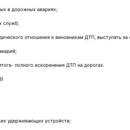
ых в дорожных авариях;
х служб;
ического отношения к виновникам ДТП, выступать за 
аварий;
тоге- полного искоренения ДТП на дорогах.
З)
ских удерживающих устройств;