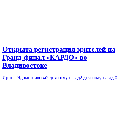
Открыта регистрация зрителей на
Гранд-финал «КАРДО» во
Владивостоке
Ирина Ядрышникова
2 дня тому назад
2 дня тому назад
0