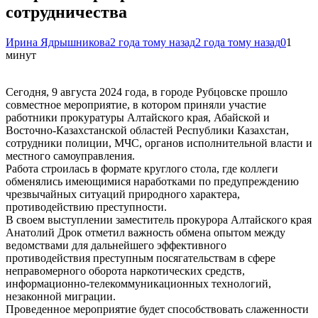
сотрудничества
Ирина Ядрышникова
2 года тому назад
2 года тому назад
0
1
минут
Сегодня, 9 августа 2024 года, в городе Рубцовске прошло
совместное мероприятие, в котором приняли участие
работники прокуратуры Алтайского края, Абайской и
Восточно-Казахстанской областей Республики Казахстан,
сотрудники полиции, МЧС, органов исполнительной власти и
местного самоуправления.
Работа строилась в формате круглого стола, где коллеги
обменялись имеющимися наработками по предупреждению
чрезвычайных ситуаций природного характера,
противодействию преступности.
В своем выступлении заместитель прокурора Алтайского края
Анатолий Дрок отметил важность обмена опытом между
ведомствами для дальнейшего эффективного
противодействия преступным посягательствам в сфере
неправомерного оборота наркотических средств,
информационно-телекоммуникационных технологий,
незаконной миграции.
Проведенное мероприятие будет способствовать слаженности