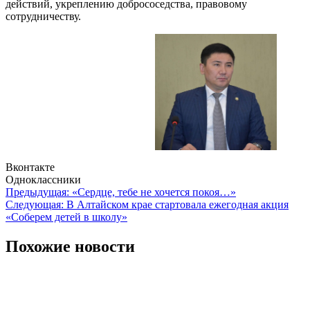
действий, укреплению добрососедства, правовому
сотрудничеству.
Вконтакте
Одноклассники
Навигация
Предыдущая:
«Сердце, тебе не хочется покоя…»
Следующая:
В Алтайском крае стартовала ежегодная акция
по
«Соберем детей в школу»
записям
Похожие новости