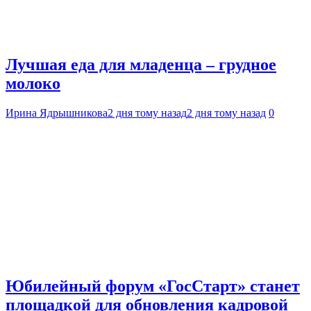
Лучшая еда для младенца – грудное
молоко
Ирина Ядрышникова
2 дня тому назад
2 дня тому назад
0
Юбилейный форум «ГосСтарт» станет
площадкой для обновления кадровой