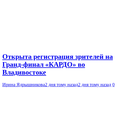
Открыта регистрация зрителей на
Гранд-финал «КАРДО» во
Владивостоке
Ирина Ядрышникова
2 дня тому назад
2 дня тому назад
0