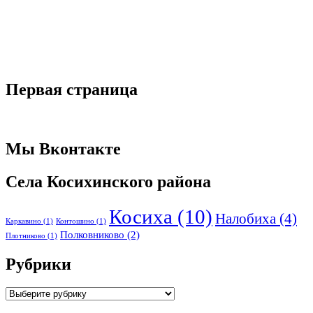
Первая страница
Мы Вконтакте
Села Косихинского района
Косиха
(10)
Налобиха
(4)
Каркавино
(1)
Контошино
(1)
Полковниково
(2)
Плотниково
(1)
Рубрики
Рубрики