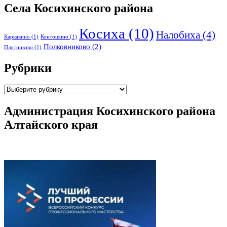
Села Косихинского района
Косиха
(10)
Налобиха
(4)
Каркавино
(1)
Контошино
(1)
Полковниково
(2)
Плотниково
(1)
Рубрики
Рубрики
Администрация Косихинского района
Алтайского края