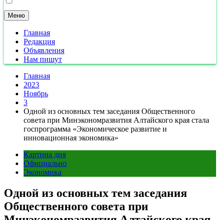
Меню
Главная
Редакция
Объявления
Нам пишут
Главная
2023
Ноябрь
3
Одной из основных тем заседания Общественного
совета при Минэкономразвития Алтайского края стала
госпрограмма «Экономическое развитие и
инновационная экономика»
Картина дня
Официально
Экономика
Одной из основных тем заседания
Общественного совета при
Минэкономразвития Алтайского края