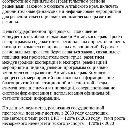
соответствие с принятыми Правительством региона
решениями, законом о бюджете Алтайского края, включать
дополнительные финансовые и нефинансовые мероприятия
для решения задач социально-экономического развития
региона.
Цель государственной программы – повышение
конкурентоспособности экономики Алтайского края. Проект
госпрограммы содержит пять региональных проектов и шесть
паспортов комплексов процессных мероприятий. В рамках
региональных проектов будут решаться задачи, связанные с
повышением производительности труда, развитием
международной кооперации и экспорта, реализацией
мероприятий индивидуальной программы социально-
экономического развития Алтайского края. Комплексы
процессных мероприятий направлены на формирование
благоприятной инвестиционной и экспортной среды,
стимулирование науки и инноваций, совершенствование
системы формирования и использования официальной
статистической информации.
По данным ведомства, реализация государственной
программы позволит достичь в 2030 году следующих
показателей: темп роста ВРП – 120% (к 2023 году), темп роста
несырьевого неэнергетического экспорта – 170% (к 2020