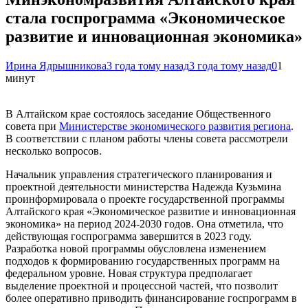
стала госпрограмма «Экономическое
развитие и инновационная экономика»
Ирина Ядрышникова
3 года тому назад
3 года тому назад
0
1
минут
В Алтайском крае состоялось заседание Общественного
совета при
Министерстве экономического развития региона
.
В соответствии с планом работы члены совета рассмотрели
несколько вопросов.
Начальник управления стратегического планирования и
проектной деятельности министерства Надежда Кузьмина
проинформировала о проекте государственной программы
Алтайского края «Экономическое развитие и инновационная
экономика» на период 2024-2030 годов. Она отметила, что
действующая госпрограмма завершится в 2023 году.
Разработка новой программы обусловлена изменением
подходов к формированию государственных программ на
федеральном уровне. Новая структура предполагает
выделение проектной и процессной частей, что позволит
более оперативно приводить финансирование госпрограмм в