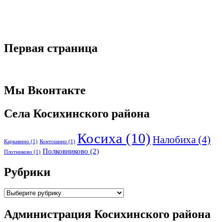
Первая страница
Мы Вконтакте
Села Косихинского района
Косиха
(10)
Налобиха
(4)
Каркавино
(1)
Контошино
(1)
Полковниково
(2)
Плотниково
(1)
Рубрики
Рубрики
Администрация Косихинского района