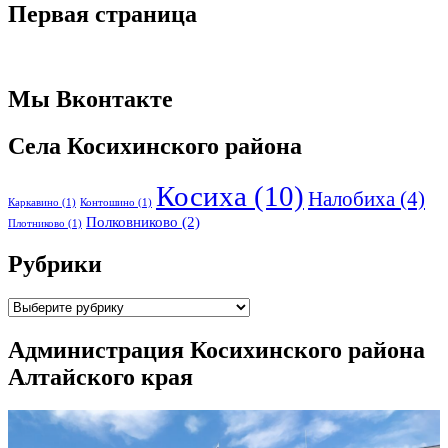
Первая страница
Мы Вконтакте
Села Косихинского района
Косиха
(10)
Налобиха
(4)
Каркавино
(1)
Контошино
(1)
Полковниково
(2)
Плотниково
(1)
Рубрики
Рубрики
Администрация Косихинского района
Алтайского края