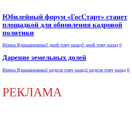
Юбилейный форум «ГосСтарт» станет
площадкой для обновления кадровой
политики
Ирина Ядрышникова
5 дней тому назад
5 дней тому назад
0
Дарение земельных долей
Ирина Ядрышникова
1 неделя тому назад
1 неделя тому назад
0
РЕКЛАМА