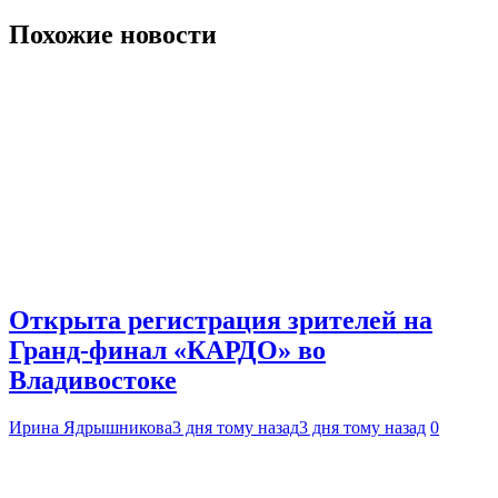
Похожие новости
Открыта регистрация зрителей на
Гранд-финал «КАРДО» во
Владивостоке
Ирина Ядрышникова
3 дня тому назад
3 дня тому назад
0