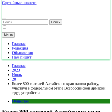
Случайные новости
Найти:
Меню
Главная
Редакция
Объявления
Нам пишут
Главная
2023
Июль
28
Более 800 жителей Алтайского края нашли работу,
участвуя в федеральном этапе Всероссийской ярмарки
трудоустройства
Общество
Более 800 жителей Алтайского края