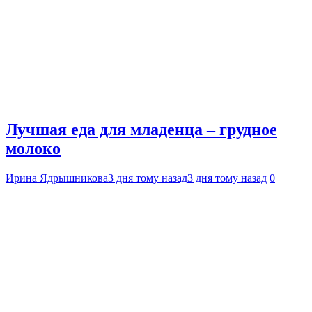
Лучшая еда для младенца – грудное
молоко
Ирина Ядрышникова
3 дня тому назад
3 дня тому назад
0