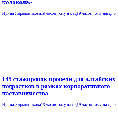
колокола»
Ирина Ядрышникова
19 часов тому назад
19 часов тому назад
0
145 стажировок провели для алтайских
подростков в рамках корпоративного
наставничества
Ирина Ядрышникова
19 часов тому назад
19 часов тому назад
0