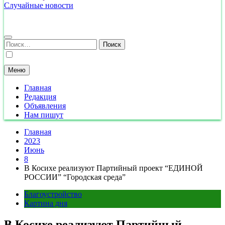
Случайные новости
Найти:
Меню
Главная
Редакция
Объявления
Нам пишут
Главная
2023
Июнь
8
В Косихе реализуют Партийный проект “ЕДИНОЙ
РОССИИ” “Городская среда”
Благоустройство
Картина дня
В Косихе реализуют Партийный