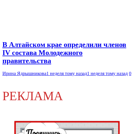
В Алтайском крае определили членов
IV состава Молодежного
правительства
Ирина Ядрышникова
1 неделя тому назад
1 неделя тому назад
0
РЕКЛАМА