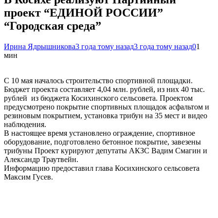
проект “ЕДИНОЙ РОССИИ”
“Городская среда”
Ирина Ядрышникова
3 года тому назад
3 года тому назад
0
1
мин
С 10 мая началось строительство спортивной площадки.
Бюджет проекта составляет 4,04 млн. рублей, из них 40 тыс.
рублей из бюджета Косихинского сельсовета. Проектом
предусмотрено покрытие спортивных площадок асфальтом и
резиновым покрытием, установка трибун на 35 мест и видео
наблюдения.
В настоящее время установлено ограждение, спортивное
оборудование, подготовлено бетонное покрытие, завезены
трибуны Проект курируют депутаты АКЗС Вадим Смагин и
Александр Траутвейн.
Информацию предоставил глава Косихинского сельсовета
Максим Гусев.