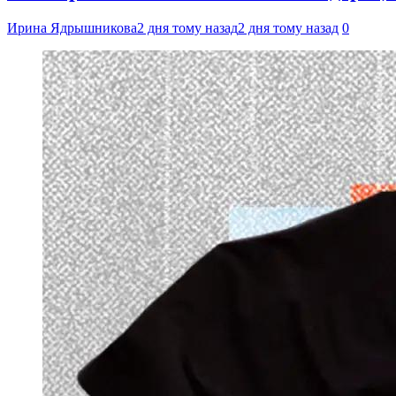
Ирина Ядрышникова
2 дня тому назад
2 дня тому назад
0