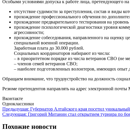
Особыми условиями допуска к работе лица, претендующего на
отсутствие судимости за преступления, состав и виды к
прохождение профессионального обучения по дополните
прохождение предварительного тестирования на уровень
прохождение психологической диагностики уровня комму
агрессивности;
прохождение собеседования, направленного на оценку ц
специальной военной операции.
Заработная плата до 30.000 рублей.
Социальных координаторов набирают из числа:
– в приоритетном порядке из числа ветеранов СВО (не м
– членов семей ветеранов СВО;
– наиболее подготовленных волонтеров, имеющих опыт д
Обращаем внимание, что трудоустройство на должность социаль
Резюме претендентов направлять на адрес электронной почты 
Вконтакте
Одноклассники
Навигация
Предыдущая:
Губернатор Алтайского края посетил уникальный
Следующая:
Григорий Митанин стал открытием турнира по боя
по
записям
Похожие новости