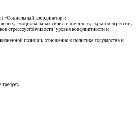
и) «Социальный координатор»;
альных, эмоциональных свойств личности, скрытой агрессии;
ов стрессоустойчивости, уровня конфликтности и
жизненной позиции, отношения к политике государства и
 требует.