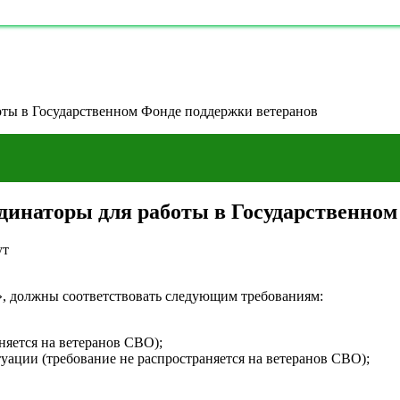
оты в Государственном Фонде поддержки ветеранов
динаторы для работы в Государственном
ут
, должны соответствовать следующим требованиям:
аняется на ветеранов СВО);
уации (требование не распространяется на ветеранов СВО);