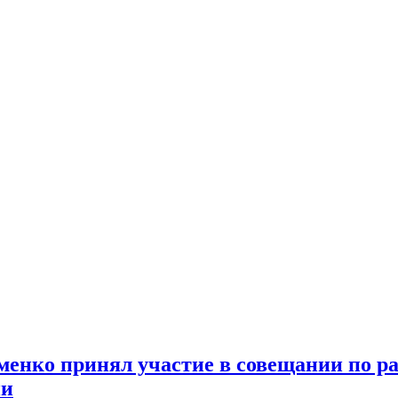
менко принял участие в совещании по р
ии