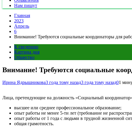
Объявления
Нам пишут
Главная
2023
Апрель
6
Внимание! Требуются социальные координаторы для раб
К сведению
Картина дня
Общество
Внимание! Требуются социальные коор
Ирина Ядрышникова
3 года тому назад
3 года тому назад
0
1 мин
Лица, претендующие на должность «Социальный координатор»
высшее или среднее профессиональное образование;
опыт работы не менее 5-ти лет (требование не распростр
опыт работы от 1 года с людьми в трудной жизненной сит
общая грамотность.