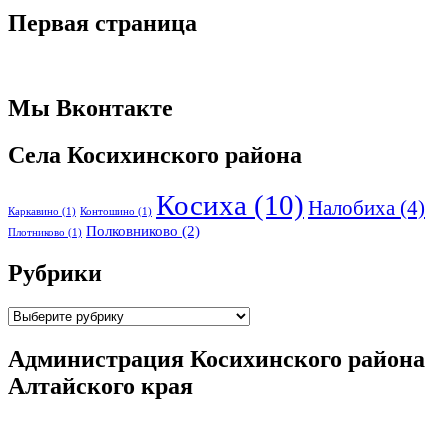
Первая страница
Мы Вконтакте
Села Косихинского района
Косиха
(10)
Налобиха
(4)
Каркавино
(1)
Контошино
(1)
Полковниково
(2)
Плотниково
(1)
Рубрики
Рубрики
Администрация Косихинского района
Алтайского края