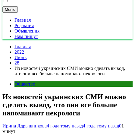
Меню
Главная
Редакция
Объявления
Нам пишут
Главная
2022
Июнь
28
Из новостей украинских СМИ можно сделать вывод,
что они все больше напоминают некрологи
Общество
Из новостей украинских СМИ можно
сделать вывод, что они все больше
напоминают некрологи
Ирина Ядрышникова
4 года тому назад
4 года тому назад
0
1
минут