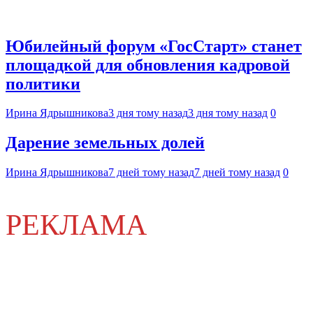
Юбилейный форум «ГосСтарт» станет
площадкой для обновления кадровой
политики
Ирина Ядрышникова
3 дня тому назад
3 дня тому назад
0
Дарение земельных долей
Ирина Ядрышникова
7 дней тому назад
7 дней тому назад
0
РЕКЛАМА