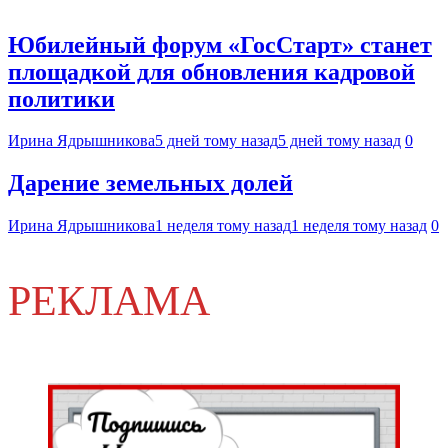
Юбилейный форум «ГосСтарт» станет
площадкой для обновления кадровой
политики
Ирина Ядрышникова
5 дней тому назад
5 дней тому назад
0
Дарение земельных долей
Ирина Ядрышникова
1 неделя тому назад
1 неделя тому назад
0
РЕКЛАМА