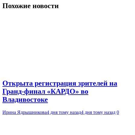
Похожие новости
Открыта регистрация зрителей на
Гранд-финал «КАРДО» во
Владивостоке
Ирина Ядрышникова
4 дня тому назад
4 дня тому назад
0