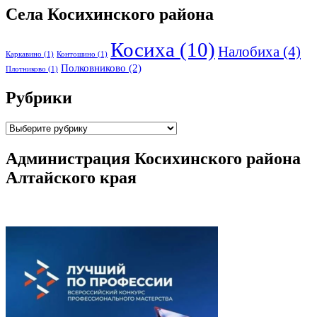
Села Косихинского района
Косиха
(10)
Налобиха
(4)
Каркавино
(1)
Контошино
(1)
Полковниково
(2)
Плотниково
(1)
Рубрики
Рубрики
Администрация Косихинского района
Алтайского края