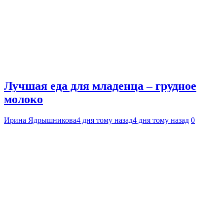
Лучшая еда для младенца – грудное
молоко
Ирина Ядрышникова
4 дня тому назад
4 дня тому назад
0