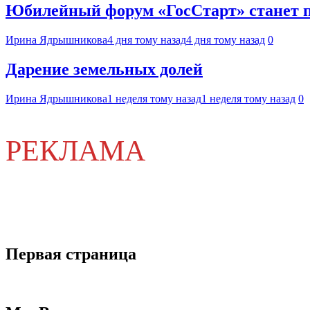
Юбилейный форум «ГосСтарт» станет п
Ирина Ядрышникова
4 дня тому назад
4 дня тому назад
0
Дарение земельных долей
Ирина Ядрышникова
1 неделя тому назад
1 неделя тому назад
0
РЕКЛАМА
Первая страница