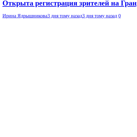
Открыта регистрация зрителей на Гра
Ирина Ядрышникова
3 дня тому назад
3 дня тому назад
0