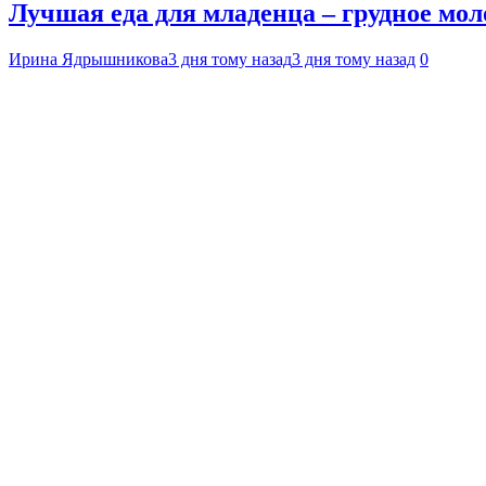
Лучшая еда для младенца – грудное мол
Ирина Ядрышникова
3 дня тому назад
3 дня тому назад
0