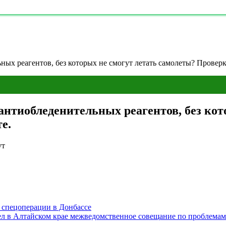
ных реагентов, без которых не смогут летать самолеты? Проверк
антиобледенительных реагентов, без кот
е.
ут
 спецоперации в Донбассе
вел в Алтайском крае межведомственное совещание по проблема