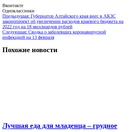
Вконтакте
Одноклассники
Навигация
Предыдущая:
Губернатор Алтайского края внес в АКЗС
законопроект об увеличении расходов краевого бюджета на
по
2022 год на 18 миллиардов рублей
записям
Следующая:
Сводка о заболевших коронавирусной
инфекцией на 13 февраля
Похожие новости
Лучшая еда для младенца – грудное