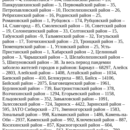
Панкрушихинский район – 3, Первомайский район – 35,
Петропавловский район – 10, Поспелихинский район – 26,
Ребрихинский район – 16, Родинский район – 25,
Романовский район – 1, Рубцовск – 174, Рубцовский район –
14, Славгород – 85, Смоленский район – 16, Советский район
– 19, Солонешенский район – 33, Солтонский район – 15,
Табунский район –9, Тальменский район – 32, Тогульский
район – 17, Топчихинский район – 23, Троицкий район – 35,
Тюменцевский район – 1, Угловский район – 25, Усть-
Пристанский район – 1, Хабарский район – 2, Целинный
район – 3, Чарышский район – 3, Шелаболихинский район –
5, Шипуновский район – 38. За весь период пандемии
заболело жителей городов и районов: Барнаул – 68297, Алейск
– 2803, Алейский район – 1408, Алтайский район – 1034,
Баевский район – 410, Белокуриха – 883, Бийск – 14106,
Бийский район – 2075, Благовещенский район – 1961,
Бурлинский район – 739, Быстроистокский район – 378,
Волчихинский район – 1294, Егорьевский район – 1158,
Ельцовский район – 352, Завьяловский район – 1091,
Залесовский район – 724, Заринск – 4422, Заринский район –
595, ЗАТО Сибирский – 271, Змеиногорский район – 1583,
Зональный район – 998, Калманский район – 1486, Камень-на-
Оби – 2937, Каменский район – 992, Ключевский район – 887,
Косихинский район – 857, Красногорский район – 604,