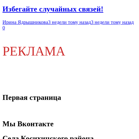
Избегайте случайных связей!
Ирина Ядрышникова
3 недели тому назад
3 недели тому назад
0
РЕКЛАМА
Первая страница
Мы Вконтакте
Села Косихинского района