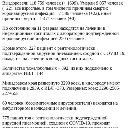
Выздоровели 118 759 человек (+ 1699). Умерли 9 057 человек
(+22), все взрослые, в том числе по причинам смерти:
коронавирусная инфекция – 7 586 человека (+22), иные
причины смерти – 1 471 человек (+0).
По состоянию на 11 февраля находятся на лечении в
инфекционных госпиталях с лабораторно подтвержденной
коронавирусной инфекцией 2505 человек.
Кроме этого, 227 пациент с рентгенологически
подтвержденной вирусной пневмонией, сходной с COVID-19,
находятся на лечении в ковидных госпиталях.
Количество тяжелобольных – 392, из них подключено к
аппаратам ИВЛ –144.
Минздравом края развернуто 3290 коек, к кислороду имеют
подключение 2939, с ИВЛ –373. Резервных коек: 3290-2505-
227=558
60 человек (бессимптомные вирусоносители) находятся на
амбулаторном наблюдении и лечении.
775 пациентов с рентгенологически подтвержденной
вирусной пневмонией, сходной с COVID-19, проходят