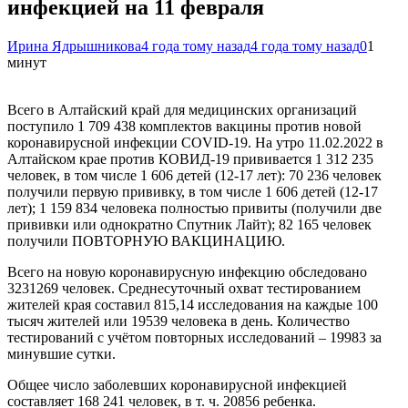
инфекцией на 11 февраля
Ирина Ядрышникова
4 года тому назад
4 года тому назад
0
1
минут
Всего в Алтайский край для медицинских организаций
поступило 1 709 438 комплектов вакцины против новой
коронавирусной инфекции COVID-19. На утро 11.02.2022 в
Алтайском крае против КОВИД-19 прививается 1 312 235
человек, в том числе 1 606 детей (12-17 лет): 70 236 человек
получили первую прививку, в том числе 1 606 детей (12-17
лет); 1 159 834 человека полностью привиты (получили две
прививки или однократно Спутник Лайт); 82 165 человек
получили ПОВТОРНУЮ ВАКЦИНАЦИЮ.
Всего на новую коронавирусную инфекцию обследовано
3231269 человек. Среднесуточный охват тестированием
жителей края составил 815,14 исследования на каждые 100
тысяч жителей или 19539 человека в день. Количество
тестирований с учётом повторных исследований – 19983 за
минувшие сутки.
Общее число заболевших коронавирусной инфекцией
составляет 168 241 человек, в т. ч. 20856 ребенка.