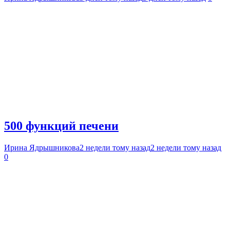
500 функций печени
Ирина Ядрышникова
2 недели тому назад
2 недели тому назад
0