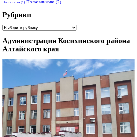
Полковниково
(2)
Плотниково
(1)
Рубрики
Рубрики
Администрация Косихинского района
Алтайского края