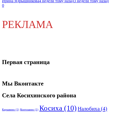
Ирина Ядрышникова
4 недели тому назад
3 недели тому назад
0
РЕКЛАМА
Первая страница
Мы Вконтакте
Села Косихинского района
Косиха
(10)
Налобиха
(4)
Каркавино
(1)
Контошино
(1)