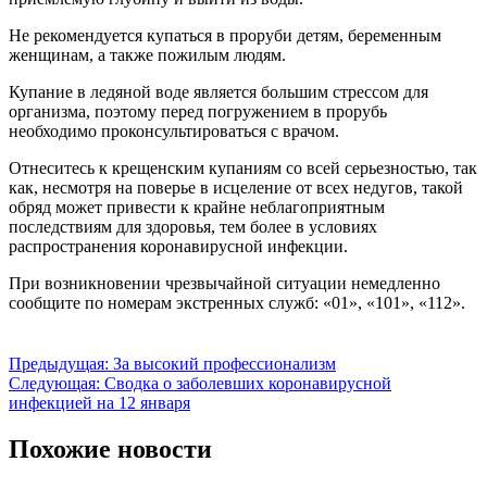
Не рекомендуется купаться в проруби детям, беременным
женщинам, а также пожилым людям.
Купание в ледяной воде является большим стрессом для
организма, поэтому перед погружением в прорубь
необходимо проконсультироваться с врачом.
Отнеситесь к крещенским купаниям со всей серьезностью, так
как, несмотря на поверье в исцеление от всех недугов, такой
обряд может привести к крайне неблагоприятным
последствиям для здоровья, тем более в условиях
распространения коронавирусной инфекции.
При возникновении чрезвычайной ситуации немедленно
сообщите по номерам экстренных служб: «01», «101», «112».
Навигация
Предыдущая:
За высокий профессионализм
Следующая:
Сводка о заболевших коронавирусной
по
инфекцией на 12 января
записям
Похожие новости