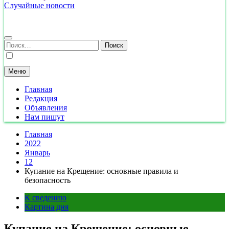
Случайные новости
Найти:
Меню
Главная
Редакция
Объявления
Нам пишут
Главная
2022
Январь
12
Купание на Крещение: основные правила и
безопасность
К сведению
Картина дня
Купание на Крещение: основные