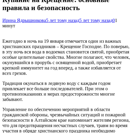
правила и безопасность
Ирина Ядрышникова
5 лет тому назад
5 лет тому назад
0
1
минут
Ежегодно в ночь на 19 января отмечается один из важных
христианских праздников – Крещение Господне. По поверью,
в эту ночь вся вода в водоемах становится святой, приобретая
особые целительные свойства. Многие полагают, что человек,
окунувшийся в прорубь с освященной водой, приобретает
крепкий иммунитет на год вперед, а также избавляется от
всех грехов.
Традиция окунаться в ледяную воду с каждым годом
привлекает все больше последователей. При этом о
противопоказаниях и мерах предосторожности многие
забывают.
Управление по обеспечению мероприятий в области
гражданской обороны, чрезвычайных ситуаций и пожарной
безопасности в Алтайском крае напоминает жителям региона,
что для предотвращения несчастных случаев, травм во время
участия в обряде христианского праздника необходимо