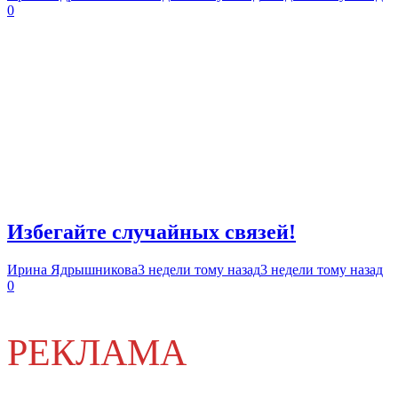
0
Избегайте случайных связей!
Ирина Ядрышникова
3 недели тому назад
3 недели тому назад
0
РЕКЛАМА