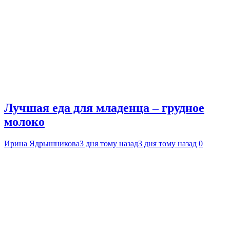
Лучшая еда для младенца – грудное
молоко
Ирина Ядрышникова
3 дня тому назад
3 дня тому назад
0