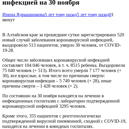
инфекцией на 30 ноября
Ирина Ядрышникова
5 лет тому назад
5 лет тому назад
0
1
минут
В Алтайском крае за прошедшие сутки зарегистрировано 520
новый случай заболевания коронавирусной инфекцией,
выздоровело 513 пациентов, умерло 30 человек, от COVID-
19-28.
Общее число заболевших коронавирусной инфекцией
составляет 104 046 человек, в т. ч. 8515 ребенка. Выздоровели
75 040 человек (+ 513). Итого всего умерли 7 177 человек (+
30), все взрослые, в том числе по причинам смерти:
коронавирусная инфекция – 5 749 человек (+ 28), иные
причины смерти – 1 428 человек (+ 2).
По состоянию на 30 ноября находятся на лечении в
инфекционных госпиталях с лабораторно подтвержденной
коронавирусной инфекцией 3295 человек.
Кроме этого, 355 пациентов с рентгенологически
подтвержденной вирусной пневмонией, сходной с COVID-19,
находятся на лечении в ковидных госпиталях.