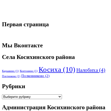
Первая страница
Мы Вконтакте
Села Косихинского района
Косиха
(10)
Налобиха
(4)
Каркавино
(1)
Контошино
(1)
Полковниково
(2)
Плотниково
(1)
Рубрики
Рубрики
Администрация Косихинского района