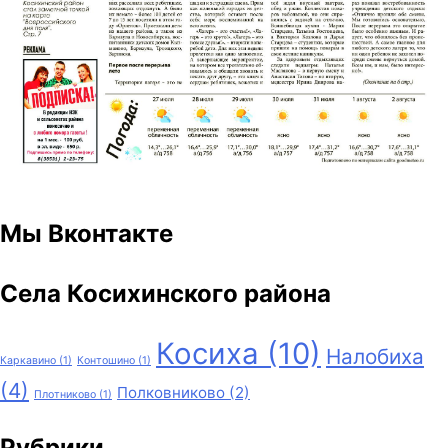
Мы Вконтакте
Села Косихинского района
Косиха
(10)
Налобиха
Каркавино
(1)
Контошино
(1)
(4)
Полковниково
(2)
Плотниково
(1)
Рубрики