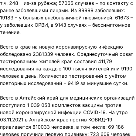
т.ч. 248 – из-за рубежа; 57065 случаев – по контакту с
ранее заболевшими лицами. Из 89999 заболевших:
19183 – у больных внебольничной пневмонией, 61673 –
у заболевших ОРВИ, в 9143 случаях – бессимптомное
течение.
Всего в крае на новую коронавирусную инфекцию
обследовано 2381339 человек. Среднесуточный охват
тестированием жителей края составил 411,79
исследования на каждые 100 тысяч жителей или 9190
человек в день. Количество тестирований с учётом
повторных исследований – 9419 за минувшие сутки.
Всего в Алтайский край для медицинских организаций
поступило 1 039 058 комплектов вакцины против
новой коронавирусной инфекции COVID-19. На утро
03.11.2021 в Алтайском крае против КОВИД-19
прививается 810033 человека, в том числе: 69 186
человек получили первую прививку; 723 609 человек