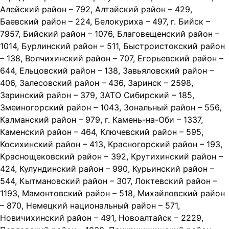
Алейский район – 792, Алтайский район – 429,
Баевский район – 224, Белокуриха – 497, г. Бийск –
7957, Бийский район – 1076, Благовещенский район –
1014, Бурлинский район – 511, Быстроистокский район
– 138, Волчихинский район – 707, Егорьевский район –
644, Ельцовский район – 138, Завьяловский район –
406, Залесовский район – 436, Заринск – 2598,
Заринский район – 379, ЗАТО Сибирский – 185,
Змеиногорский район – 1043, Зональный район – 556,
Калманский район – 979, г. Камень-на-Оби – 1337,
Каменский район – 464, Ключевский район – 595,
Косихинский район – 413, Красногорский район – 193,
Краснощековский район – 392, Крутихинский район –
424, Кулундинский район – 990, Курьинский район –
544, Кытмановский район – 307, Локтевский район –
1193, Мамонтовский район – 518, Михайловский район
– 870, Немецкий национальный район – 571,
Новичихинский район – 491, Новоалтайск – 2229,