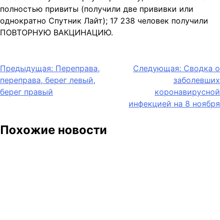
полностью привиты (получили две прививки или
однократно Спутник Лайт); 17 238 человек получили
ПОВТОРНУЮ ВАКЦИНАЦИЮ.
Навигация
Предыдущая:
Переправа,
Следующая:
Сводка о
переправа, берег левый,
заболевших
по
берег правый
коронавирусной
записям
инфекцией на 8 ноября
Похожие новости