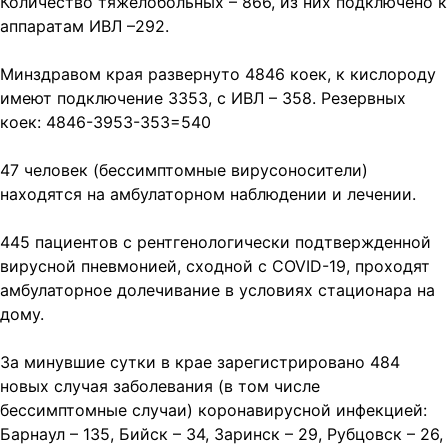
Количество тяжелобольных – 866, из них подключено к
аппаратам ИВЛ –292.
Минздравом края развернуто 4846 коек, к кислороду
имеют подключение 3353, с ИВЛ – 358. Резервных
коек: 4846-3953-353=540
47 человек (бессимптомные вирусоносители)
находятся на амбулаторном наблюдении и лечении.
445 пациентов с рентгенологически подтвержденной
вирусной пневмонией, сходной с COVID-19, проходят
амбулаторное долечивание в условиях стационара на
дому.
За минувшие сутки в крае зарегистрировано 484
новых случая заболевания (в том числе
бессимптомные случаи) коронавирусной инфекцией:
Барнаул – 135, Бийск – 34, Заринск – 29, Рубцовск – 26,