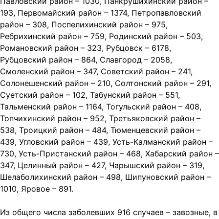
Павловский район – 1030, Панкрушихинский район –
193, Первомайский район – 1374, Петропавловский
район – 308, Поспелихинский район – 975,
Ребрихинский район – 759, Родинский район – 503,
Романовский район – 323, Рубцовск – 6178,
Рубцовский район – 864, Славгород – 2058,
Смоленский район – 347, Советский район – 241,
Солонешенский район – 210, Солтонский район – 291,
Суетский район – 102, Табунский район – 551,
Тальменский район – 1164, Тогульский район – 408,
Топчихинский район – 952, Третьяковский район –
538, Троицкий район – 484, Тюменцевский район –
439, Угловский район – 439, Усть-Калманский район –
730, Усть-Пристанский район – 468, Хабарский район –
347, Целинный район – 427, Чарышский район – 319,
Шелаболихинский район – 498, Шипуновский район –
1010, Яровое – 891.
Из общего числа заболевших 916 случаев – завозные, в