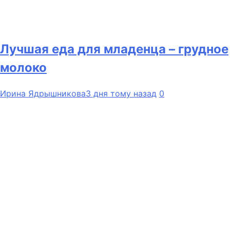
Лучшая еда для младенца – грудное
молоко
Ирина Ядрышникова
3 дня тому назад
0