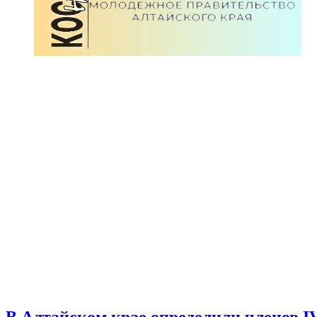
В Алтайском крае определили членов I