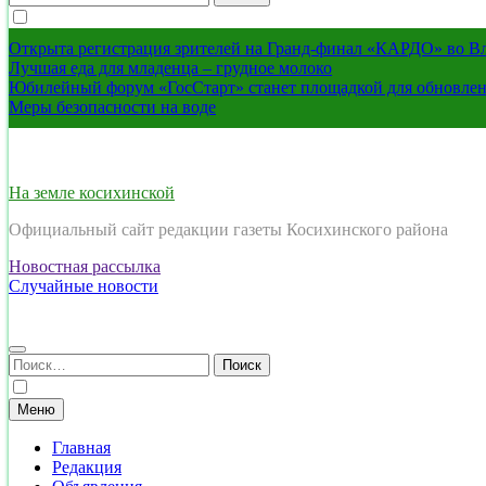
Открыта регистрация зрителей на Гранд-финал «КАРДО» во В
Лучшая еда для младенца – грудное молоко
Юбилейный форум «ГосСтарт» станет площадкой для обновлен
Меры безопасности на воде
На земле косихинской
Официальный сайт редакции газеты Косихинского района
Новостная рассылка
Случайные новости
Найти:
Меню
Главная
Редакция