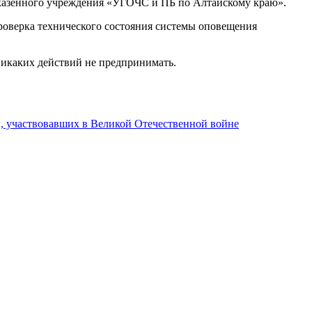
 казённого учреждения «УГОЧС и ПБ по Алтайскому краю».
роверка технического состояния системы оповещения
никаких действий не предпринимать.
ы, участвовавших в Великой Отечественной войне