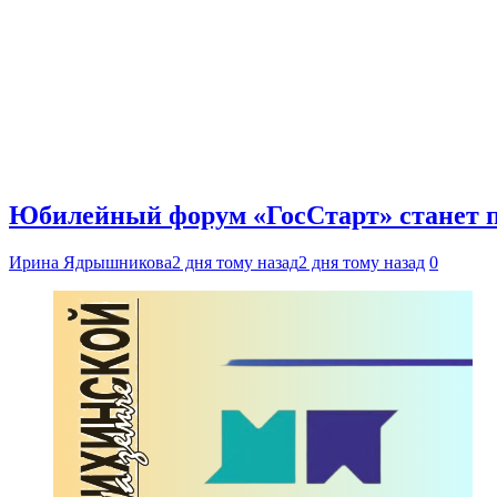
Юбилейный форум «ГосСтарт» станет п
Ирина Ядрышникова
2 дня тому назад
2 дня тому назад
0