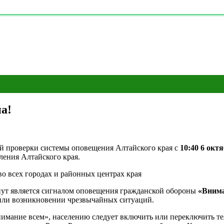
а!
ой проверки системы оповещения Алтайского края с
10:40 6 октя
ления Алтайского края.
во всех городах и районных центрах края
инут является сигналом оповещения гражданской обороны
«Внима
или возникновении чрезвычайных ситуаций.
имание всем», населению следует включить или переключить т