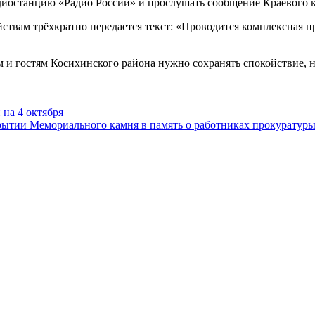
адиостанцию «Радио России» и прослушать сообщение Краевого
твам трёхкратно передается текст: «Проводится комплексная п
 и гостям Косихинского района нужно сохранять спокойствие, 
на 4 октября
крытии Мемориального камня в память о работниках прокуратур