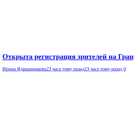
Открыта регистрация зрителей на Гра
Ирина Ядрышникова
23 часа тому назад
23 часа тому назад
0