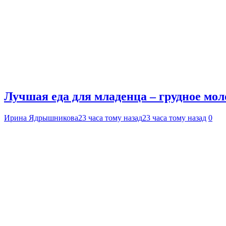
Лучшая еда для младенца – грудное мол
Ирина Ядрышникова
23 часа тому назад
23 часа тому назад
0