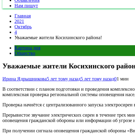
Объявления
Нам пишут
Главная
2021
Октябрь
4
Уважаемые жители Косихинского района!
Картина дня
Общество
Уважаемые жители Косихинского район
Ирина Ядрышникова
5 лет тому назад
5 лет тому назад
0
1 мин
В соответствии с планом подготовки и проведения комплексн
комплексная проверка региональной системы оповещения насе
Проверка начнётся с централизованного запуска электросирен 
Прерывистое звучание электрических сирен в течение трех м
оповещения гражданской обороны или информации об угрозе 
При получении сигнала оповещения гражданской обороны «Вн