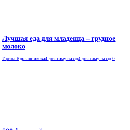
Лучшая еда для младенца – грудное
молоко
Ирина Ядрышникова
4 дня тому назад
4 дня тому назад
0