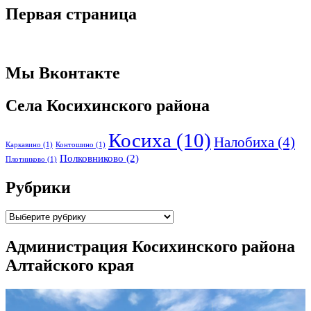
Первая страница
Мы Вконтакте
Села Косихинского района
Косиха
(10)
Налобиха
(4)
Каркавино
(1)
Контошино
(1)
Полковниково
(2)
Плотниково
(1)
Рубрики
Рубрики
Администрация Косихинского района
Алтайского края