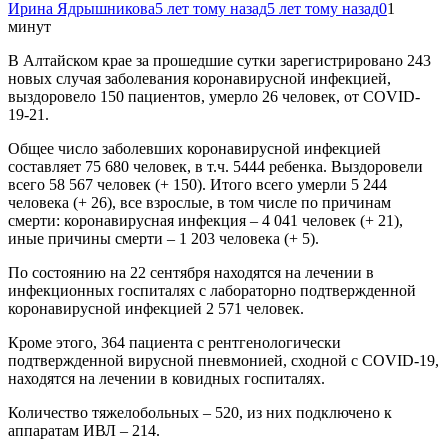
Ирина Ядрышникова
5 лет тому назад
5 лет тому назад
0
1
минут
В Алтайском крае за прошедшие сутки зарегистрировано 243
новых случая заболевания коронавирусной инфекцией,
выздоровело 150 пациентов, умерло 26 человек, от COVID-
19-21.
Общее число заболевших коронавирусной инфекцией
составляет 75 680 человек, в т.ч. 5444 ребенка. Выздоровели
всего 58 567 человек (+ 150). Итого всего умерли 5 244
человека (+ 26), все взрослые, в том числе по причинам
смерти: коронавирусная инфекция – 4 041 человек (+ 21),
иные причины смерти – 1 203 человека (+ 5).
По состоянию на 22 сентября находятся на лечении в
инфекционных госпиталях с лабораторно подтвержденной
коронавирусной инфекцией 2 571 человек.
Кроме этого, 364 пациента с рентгенологически
подтвержденной вирусной пневмонией, сходной с COVID-19,
находятся на лечении в ковидных госпиталях.
Количество тяжелобольных – 520, из них подключено к
аппаратам ИВЛ – 214.