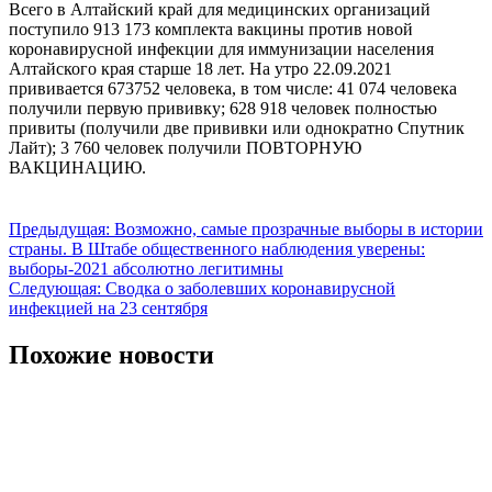
Всего в Алтайский край для медицинских организаций
поступило 913 173 комплекта вакцины против новой
коронавирусной инфекции для иммунизации населения
Алтайского края старше 18 лет. На утро 22.09.2021
прививается 673752 человека, в том числе: 41 074 человека
получили первую прививку; 628 918 человек полностью
привиты (получили две прививки или однократно Спутник
Лайт); 3 760 человек получили ПОВТОРНУЮ
ВАКЦИНАЦИЮ.
Навигация
Предыдущая:
Возможно, самые прозрачные выборы в истории
страны. В Штабе общественного наблюдения уверены:
по
выборы-2021 абсолютно легитимны
записям
Следующая:
Сводка о заболевших коронавирусной
инфекцией на 23 сентября
Похожие новости