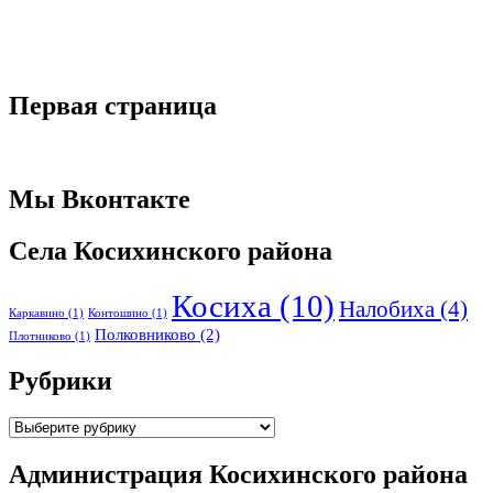
Первая страница
Мы Вконтакте
Села Косихинского района
Косиха
(10)
Налобиха
(4)
Каркавино
(1)
Контошино
(1)
Полковниково
(2)
Плотниково
(1)
Рубрики
Рубрики
Администрация Косихинского района