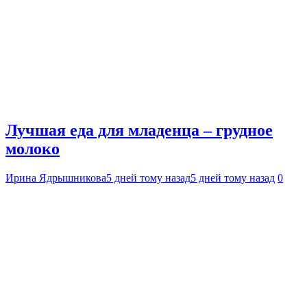
Лучшая еда для младенца – грудное
молоко
Ирина Ядрышникова
5 дней тому назад
5 дней тому назад
0