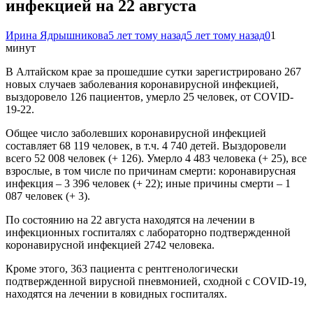
инфекцией на 22 августа
Ирина Ядрышникова
5 лет тому назад
5 лет тому назад
0
1
минут
В Алтайском крае за прошедшие сутки зарегистрировано 267
новых случаев заболевания коронавирусной инфекцией,
выздоровело 126 пациентов, умерло 25 человек, от COVID-
19-22.
Общее число заболевших коронавирусной инфекцией
составляет 68 119 человек, в т.ч. 4 740 детей. Выздоровели
всего 52 008 человек (+ 126). Умерло 4 483 человека (+ 25), все
взрослые, в том числе по причинам смерти: коронавирусная
инфекция – 3 396 человек (+ 22); иные причины смерти – 1
087 человек (+ 3).
По состоянию на 22 августа находятся на лечении в
инфекционных госпиталях с лабораторно подтвержденной
коронавирусной инфекцией 2742 человека.
Кроме этого, 363 пациента с рентгенологически
подтвержденной вирусной пневмонией, сходной с COVID-19,
находятся на лечении в ковидных госпиталях.