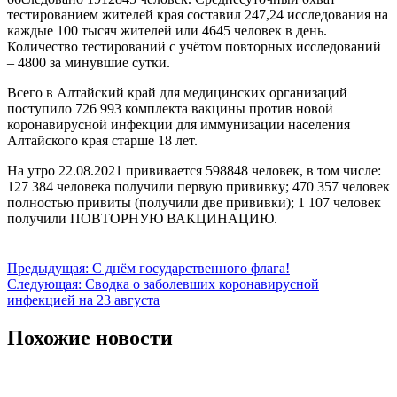
тестированием жителей края составил 247,24 исследования на
каждые 100 тысяч жителей или 4645 человек в день.
Количество тестирований с учётом повторных исследований
– 4800 за минувшие сутки.
Всего в Алтайский край для медицинских организаций
поступило 726 993 комплекта вакцины против новой
коронавирусной инфекции для иммунизации населения
Алтайского края старше 18 лет.
На утро 22.08.2021 прививается 598848 человек, в том числе:
127 384 человека получили первую прививку; 470 357 человек
полностью привиты (получили две прививки); 1 107 человек
получили ПОВТОРНУЮ ВАКЦИНАЦИЮ.
Навигация
Предыдущая:
С днём государственного флага!
Следующая:
Сводка о заболевших коронавирусной
по
инфекцией на 23 августа
записям
Похожие новости