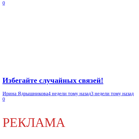
0
Избегайте случайных связей!
Ирина Ядрышникова
4 недели тому назад
3 недели тому назад
0
РЕКЛАМА