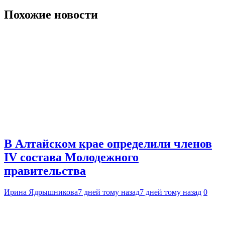
Похожие новости
В Алтайском крае определили членов
IV состава Молодежного
правительства
Ирина Ядрышникова
7 дней тому назад
7 дней тому назад
0