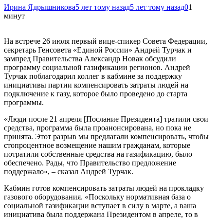
Ирина Ядрышникова
5 лет тому назад
5 лет тому назад
0
1
минут
На встрече 26 июля первый вице-спикер Совета Федерации,
секретарь Генсовета «Единой России» Андрей Турчак и
зампред Правительства Александр Новак обсудили
программу социальной газификации регионов. Андрей
Турчак поблагодарил коллег в кабмине за поддержку
инициативы партии компенсировать затраты людей на
подключение к газу, которое было проведено до старта
программы.
«Люди после 21 апреля [Послание Президента] тратили свои
средства, программа была проанонсирована, но пока не
принята. Этот разрыв мы предлагали компенсировать, чтобы
стопроцентное возмещение нашим гражданам, которые
потратили собственные средства на газификацию, было
обеспечено. Рады, что Правительство предложение
поддержало», – сказал Андрей Турчак.
Кабмин готов компенсировать затраты людей на прокладку
газового оборудования. «Поскольку нормативная база о
социальной газификации вступает в силу в марте, а ваша
инициатива была поддержана Президентом в апреле, то в