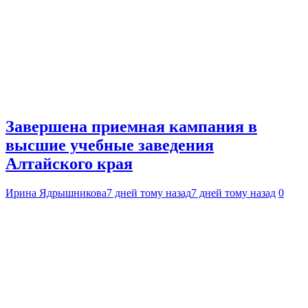
Завершена приемная кампания в
высшие учебные заведения
Алтайского края
Ирина Ядрышникова
7 дней тому назад
7 дней тому назад
0