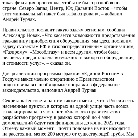
такая фиксация произошла, чтобы не было разнобоя по
стране: Северо-Запад, Центр, Юг, Дальний Восток – чтобы
этот минимальный пакет был зафиксирован», – добавил
Андрей Турчак.
Правительство поставит такую задачу регионам, сообщил
Александр Новак. «Что касается возможности предоставления
гражданину приобретения оборудования, мы здесь поставим
задачу субъектам РФ и газораспределительным организациям,
«Газпрому», «Мособлгазу» и всем другим, чтобы была
человеку предоставлена возможность выбора и оборудования,
и стоимости услуг», – сказал он.
Для реализации программы фракция «Единой России» в
Госдуме максимально оперативно с Правительством
подготовила все необходимые поправки в федеральное
законодательство, напомнил Андрей Турчак.
Секретарь Генсовета партии также отметил, что в России есть
населенные пункты, в которых на одной улице часть домов
газифицирована, а часть нет. «Знаю, что правительство
разработало программу, в рамках которой до 4 млн
домовладений будут газифицированы до конца 2022 года.
Отмечу важный момент – почти половина из них находятся
на расстоянии менее 200 метров от существующей трубы. Мы