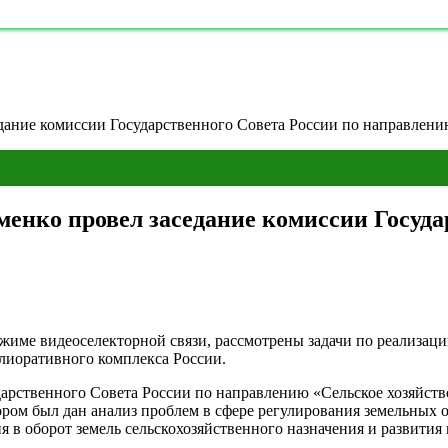
дание комиссии Государственного Совета России по направлени
менко провел заседание комиссии Госуда
режиме видеоселекторной связи, рассмотрены задачи по реализа
елиоративного комплекса России.
дарственного Совета России по направлению «Сельское хозяйств
отором был дан анализ проблем в сфере регулирования земельны
я в оборот земель сельскохозяйственного назначения и развития