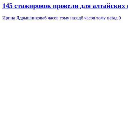
145 стажировок провели для алтайских
Ирина Ядрышникова
6 часов тому назад
6 часов тому назад
0