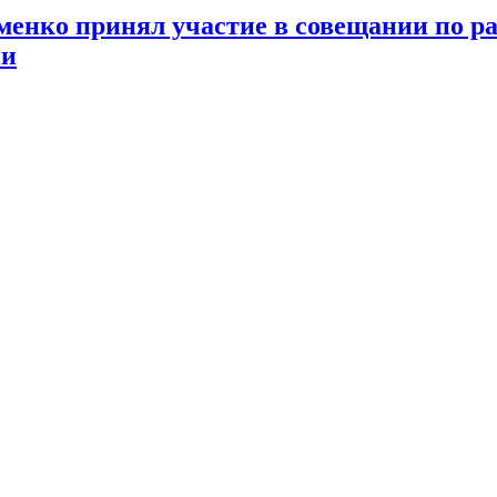
менко принял участие в совещании по р
ии