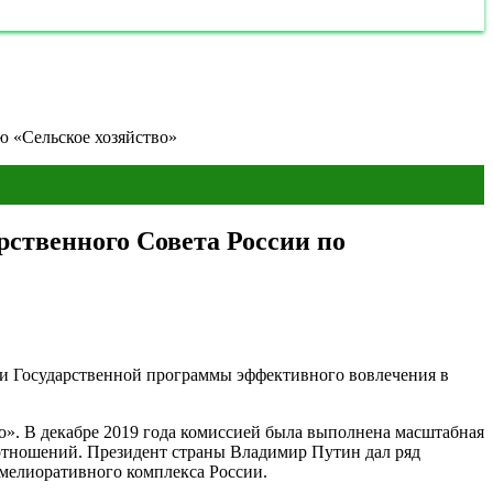
ю «Сельское хозяйство»
рственного Совета России по
ции Государственной программы эффективного вовлечения в
о». В декабре 2019 года комиссией была выполнена масштабная
х отношений. Президент страны Владимир Путин дал ряд
 мелиоративного комплекса России.