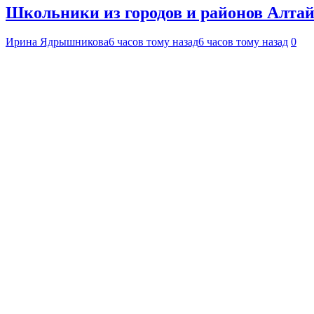
Школьники из городов и районов Алтай
Ирина Ядрышникова
6 часов тому назад
6 часов тому назад
0