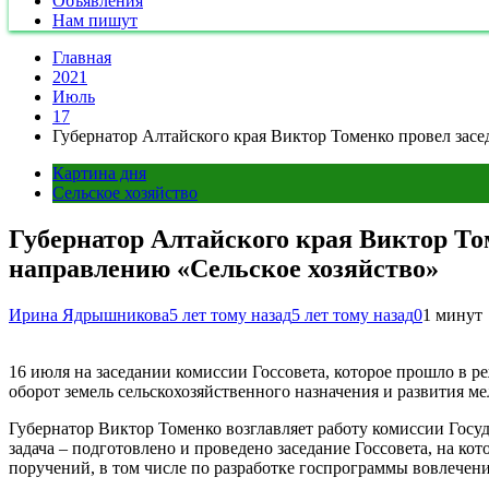
Объявления
Нам пишут
Главная
2021
Июль
17
Губернатор Алтайского края Виктор Томенко провел засе
Картина дня
Сельское хозяйство
Губернатор Алтайского края Виктор То
направлению «Сельское хозяйство»
Ирина Ядрышникова
5 лет тому назад
5 лет тому назад
0
1 минут
16 июля на заседании комиссии Госсовета, которое прошло в 
оборот земель сельскохозяйственного назначения и развития м
Губернатор Виктор Томенко возглавляет работу комиссии Госу
задача – подготовлено и проведено заседание Госсовета, на к
поручений, в том числе по разработке госпрограммы вовлечени