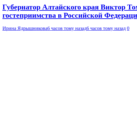
Губернатор Алтайского края Виктор То
гостеприимства в Российской Федерац
Ирина Ядрышникова
6 часов тому назад
6 часов тому назад
0