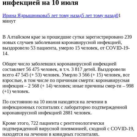
инфекцией на 10 июля
Ирина Ядрышникова
5 лет тому назад
5 лет тому назад
0
1
минут
В Алтайском крае за прошедшие сутки зарегистрировано 239
новых случаев заболевания коронавирусной инфекцией,
выздоровело 53 пациента, умерло 15 человек, от COVID-19-
14.
Общее число заболевших коронавирусной инфекцией
составляет 56 475 человек, в т.ч. 3 817 детей. Выздоровели
всего 47 545 (+ 53) человек. Умерло 3 566 (+ 15) человек, все
взрослые, в том числе по причинам смерти: коронавирусная
инфекция – 2 568 (+ 14) человек; иные причины смер-ти – 998
(+1) человек.
По состоянию на 10 июля находятся на лечении в
инфекционных госпиталях с лабораторно подтвержденной
коронавирусной инфекцией 2881 человек.
Кроме этого, 722 пациента с рентгенологически
подтвержденной вирусной пневмонией, сходной с COVID-19,
находятся на лечении в ковидных госпиталях.