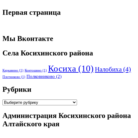
Первая страница
Мы Вконтакте
Села Косихинского района
Косиха
(10)
Налобиха
(4)
Каркавино
(1)
Контошино
(1)
Полковниково
(2)
Плотниково
(1)
Рубрики
Рубрики
Администрация Косихинского района
Алтайского края