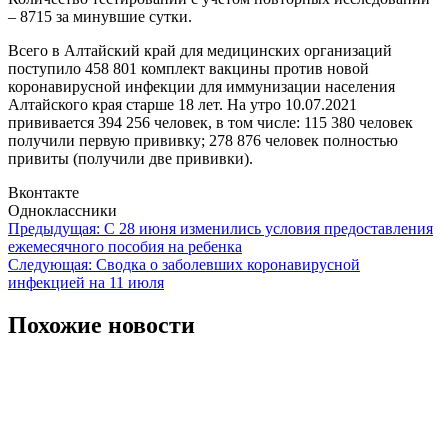
– 8715 за минувшие сутки.
Всего в Алтайский край для медицинских организаций
поступило 458 801 комплект вакцины против новой
коронавирусной инфекции для иммунизации населения
Алтайского края старше 18 лет. На утро 10.07.2021
прививается 394 256 человек, в том числе: 115 380 человек
получили первую прививку; 278 876 человек полностью
привиты (получили две прививки).
Вконтакте
Одноклассники
Навигация
Предыдущая:
С 28 июня изменились условия предоставления
ежемесячного пособия на ребенка
по
Следующая:
Сводка о заболевших коронавирусной
записям
инфекцией на 11 июля
Похожие новости