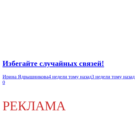
Избегайте случайных связей!
Ирина Ядрышникова
4 недели тому назад
3 недели тому назад
0
РЕКЛАМА