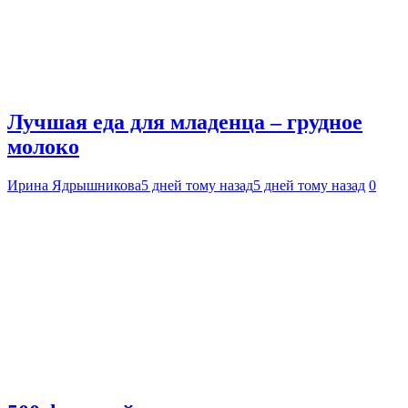
Лучшая еда для младенца – грудное
молоко
Ирина Ядрышникова
5 дней тому назад
5 дней тому назад
0