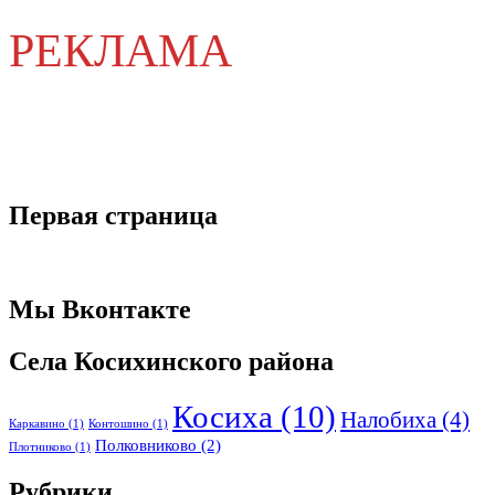
РЕКЛАМА
Первая страница
Мы Вконтакте
Села Косихинского района
Косиха
(10)
Налобиха
(4)
Каркавино
(1)
Контошино
(1)
Полковниково
(2)
Плотниково
(1)
Рубрики