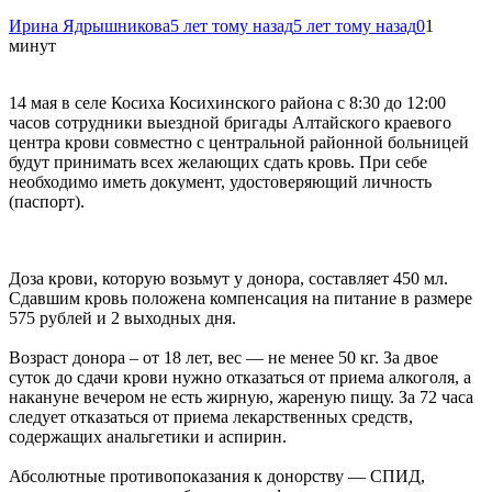
Ирина Ядрышникова
5 лет тому назад
5 лет тому назад
0
1
минут
14 мая в селе Косиха Косихинского района с 8:30 до 12:00
часов сотрудники выездной бригады Алтайского краевого
центра крови совместно с центральной районной больницей
будут принимать всех желающих сдать кровь. При себе
необходимо иметь документ, удостоверяющий личность
(паспорт).
Доза крови, которую возьмут у донора, составляет 450 мл.
Сдавшим кровь положена компенсация на питание в размере
575 рублей и 2 выходных дня.
Возраст донора – от 18 лет, вес — не менее 50 кг. За двое
суток до сдачи крови нужно отказаться от приема алкоголя, а
накануне вечером не есть жирную, жареную пищу. За 72 часа
следует отказаться от приема лекарственных средств,
содержащих анальгетики и аспирин.
Абсолютные противопоказания к донорству — СПИД,