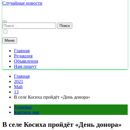
Случайные новости
Найти:
Меню
Главная
Редакция
Объявления
Нам пишут
Главная
2021
Май
13
В селе Косиха пройдёт «День донора»
Здоровье
Картина дня
В селе Косиха пройдёт «День донора»