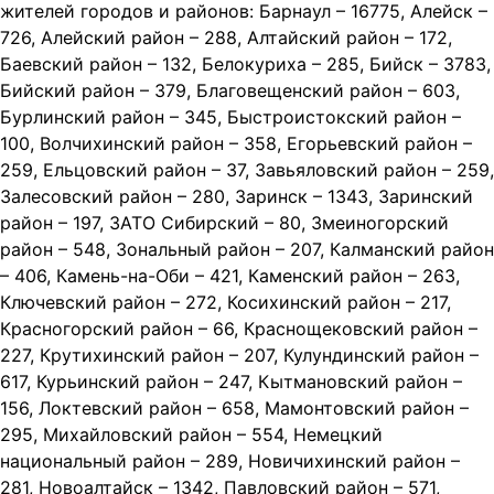
жителей городов и районов: Барнаул – 16775, Алейск –
726, Алейский район – 288, Алтайский район – 172,
Баевский район – 132, Белокуриха – 285, Бийск – 3783,
Бийский район – 379, Благовещенский район – 603,
Бурлинский район – 345, Быстроистокский район –
100, Волчихинский район – 358, Егорьевский район –
259, Ельцовский район – 37, Завьяловский район – 259,
Залесовский район – 280, Заринск – 1343, Заринский
район – 197, ЗАТО Сибирский – 80, Змеиногорский
район – 548, Зональный район – 207, Калманский район
– 406, Камень-на-Оби – 421, Каменский район – 263,
Ключевский район – 272, Косихинский район – 217,
Красногорский район – 66, Краснощековский район –
227, Крутихинский район – 207, Кулундинский район –
617, Курьинский район – 247, Кытмановский район –
156, Локтевский район – 658, Мамонтовский район –
295, Михайловский район – 554, Немецкий
национальный район – 289, Новичихинский район –
281, Новоалтайск – 1342, Павловский район – 571,