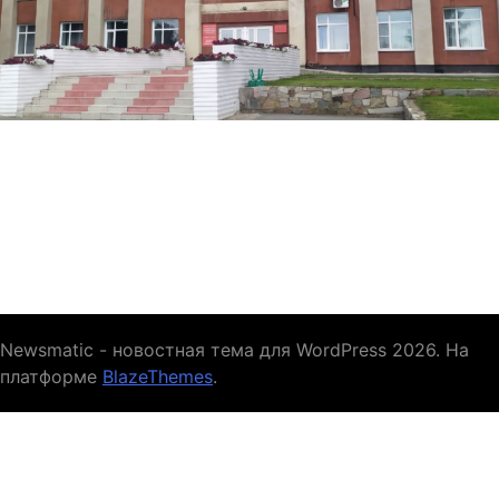
Newsmatic - новостная тема для WordPress 2026. На
платформе
BlazeThemes
.