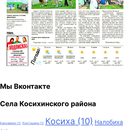
Мы Вконтакте
Села Косихинского района
Косиха
(10)
Налобиха
Каркавино
(1)
Контошино
(1)