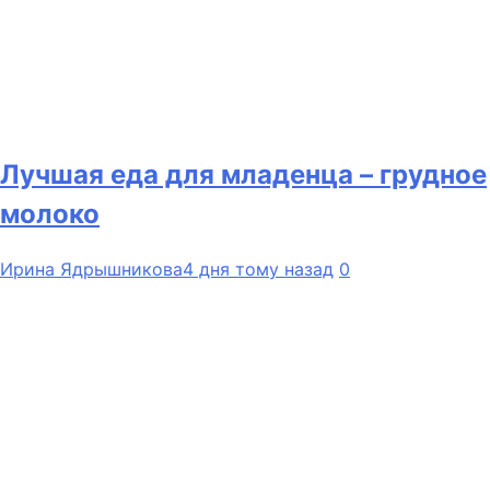
Лучшая еда для младенца – грудное
молоко
Ирина Ядрышникова
4 дня тому назад
0