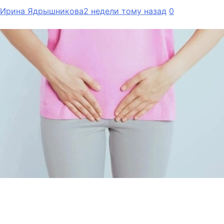
Ирина Ядрышникова
2 недели тому назад
0