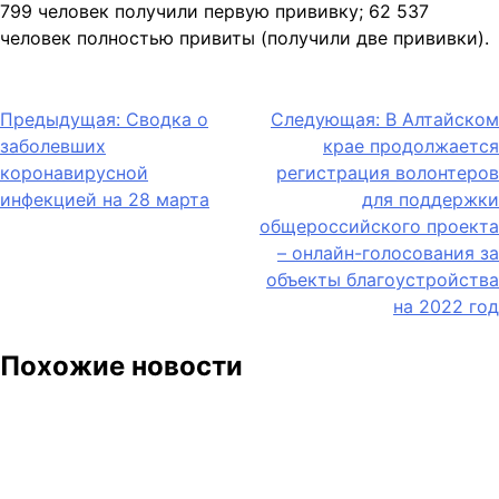
799 человек получили первую прививку; 62 537
человек полностью привиты (получили две прививки).
Навигация
Предыдущая:
Сводка о
Следующая:
В Алтайском
заболевших
крае продолжается
по
коронавирусной
регистрация волонтеров
записям
инфекцией на 28 марта
для поддержки
общероссийского проекта
– онлайн-голосования за
объекты благоустройства
на 2022 год
Похожие новости