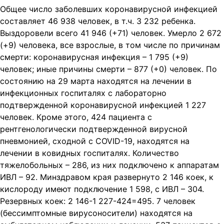
Общее число заболевших коронавирусной инфекцией
составляет 46 938 человек, в т.ч. 3 232 ребенка.
Выздоровели всего 41 946 (+71) человек. Умерло 2 672
(+9) человека, все взрослые, в том числе по причинам
смерти: коронавирусная инфекция – 1 795 (+9)
человек; иные причины смерти – 877 (+0) человек. По
состоянию на 29 марта находятся на лечении в
инфекционных госпиталях с лабораторно
подтвержденной коронавирусной инфекцией 1 227
человек. Кроме этого, 424 пациента с
рентгенологически подтвержденной вирусной
пневмонией, сходной с COVID-19, находятся на
лечении в ковидных госпиталях. Количество
тяжелобольных – 286, из них подключено к аппаратам
ИВЛ – 92. Минздравом края развернуто 2 146 коек, к
кислороду имеют подключение 1 598, с ИВЛ – 304.
Резервных коек: 2 146-1 227-424=495. 7 человек
(бессимптомные вирусоносители) находятся на