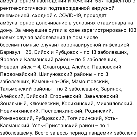
амбулаторном наблюдении и лечении. 537 пациентов с
рентгенологически подтвержденной вирусной
пневмонией, сходной с COVID-19, проходят
амбулаторное долечивание в условиях стационара на
дому. За минувшие сутки в крае зарегистрировано 103
новых случая заболевания (в том числе
бессимптомные случаи) коронавирусной инфекцией:
Барнаул – 25, Бийск и Рубцовск – по 13 заболевших,
Яровое и Калманский район – по 5 заболевших,
Новоалтайск – 4, Славгород, Алейск, Павловский,
Первомайский, Шипуновский районы – по 3
заболевших, Камень-на-Оби, Мамонтовский,
Тальменский районы – по 2 заболевших, Заринск,
Алейский, Бийский, Егорьевский, Завьяловский,
Зональный, Ключевский, Косихинский, Михайловский,
Новичихинский, Поспелихинский, Родинский,
Романовский, Рубцовский, Топчихинский, Усть-
Калманский, Усть-Пристанский район – по 1
заболевшему. Всего за весь период пандемии заболело