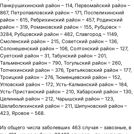
Панкрушихинский район – 114, Первомайский район –
867, Петропавловский район – 171, Поспелихинский
район – 615, Ребрихинский район – 457, Родинский
район – 319, Романовский район – 155, Рубцовск –
3284, Рубцовский район – 482, Славгород – 1149,
Смоленский район – 215, Советский район – 136,
Солонешенский район – 106, Солтонский район – 127,
Суетский район – 31, Табунский район – 201,
Тальменский район – 790, Тогульский район – 260,
Топчихинский район – 376, Третьяковский район – 177,
Троицкий район – 276, Тюменцевский район – 152,
Угловский район – 172, Усть-Калманский район – 184,
Усть-Пристанский район – 210, Хабарский район – 130,
Целинный район – 212, Чарышский район – 123,
Шелаболихинский район – 211, Шипуновский район –
423, Яровое – 568.
Из общего числа заболевших 463 случая – завозные, в