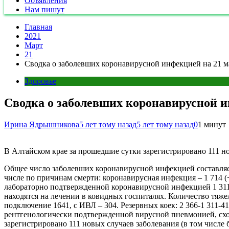
Объявления
Нам пишут
Главная
2021
Март
21
Сводка о заболевших коронавирусной инфекцией на 21 м
Здоровье
Сводка о заболевших коронавирусной и
Ирина Ядрышникова
5 лет тому назад
5 лет тому назад
0
1 минут
В Алтайском крае за прошедшие сутки зарегистрировано 111 н
Общее число заболевших коронавирусной инфекцией составляет 46
числе по причинам смерти: коронавирусная инфекция – 1 714 (
лабораторно подтвержденной коронавирусной инфекцией 1 311
находятся на лечении в ковидных госпиталях. Количество тяже
подключение 1641, с ИВЛ – 304. Резервных коек: 2 366-1 311-
рентгенологически подтвержденной вирусной пневмонией, сход
зарегистрировано 111 новых случаев заболевания (в том числе