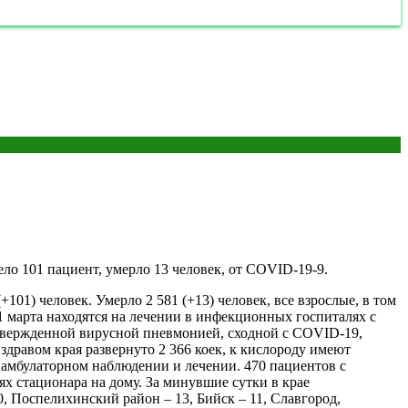
ло 101 пациент, умерло 13 человек, от COVID-19-9.
101) человек. Умерло 2 581 (+13) человек, все взрослые, в том
1 марта находятся на лечении в инфекционных госпиталях с
дтвержденной вирусной пневмонией, сходной с COVID-19,
здравом края развернуто 2 366 коек, к кислороду имеют
а амбулаторном наблюдении и лечении. 470 пациентов с
х стационара на дому. За минувшие сутки в крае
, Поспелихинский район – 13, Бийск – 11, Славгород,