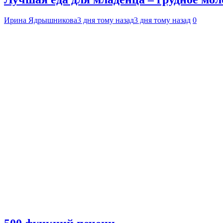
Ирина Ядрышникова
3 дня тому назад
3 дня тому назад
0