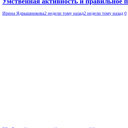
Умственная активность и правильное 
Ирина Ядрышникова
2 недели тому назад
2 недели тому назад
0