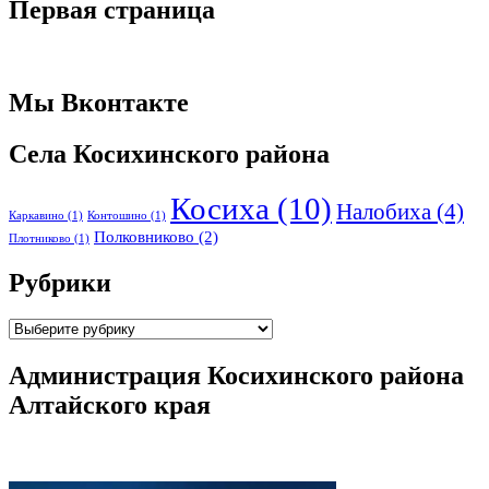
Первая страница
Мы Вконтакте
Села Косихинского района
Косиха
(10)
Налобиха
(4)
Каркавино
(1)
Контошино
(1)
Полковниково
(2)
Плотниково
(1)
Рубрики
Рубрики
Администрация Косихинского района
Алтайского края