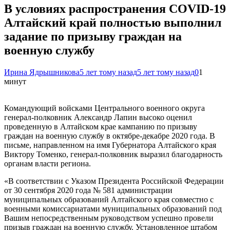
В условиях распространения COVID-19
Алтайский край полностью выполнил
задание по призыву граждан на
военную службу
Ирина Ядрышникова
5 лет тому назад
5 лет тому назад
0
1
минут
Командующий войсками Центрального военного округа
генерал-полковник Александр Лапин высоко оценил
проведенную в Алтайском крае кампанию по призыву
граждан на военную службу в октябре-декабре 2020 года. В
письме, направленном на имя Губернатора Алтайского края
Виктору Томенко, генерал-полковник выразил благодарность
органам власти региона.
«В соответствии с Указом Президента Российской Федерации
от 30 сентября 2020 года № 581 администрации
муниципальных образований Алтайского края совместно с
военными комиссариатами муниципальных образований под
Вашим непосредственным руководством успешно провели
призыв граждан на военную службу. Установленное штабом