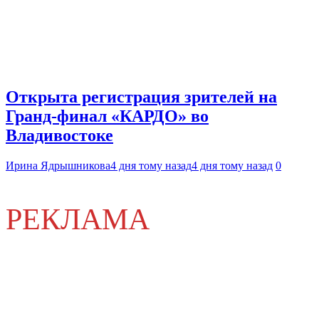
Открыта регистрация зрителей на
Гранд-финал «КАРДО» во
Владивостоке
Ирина Ядрышникова
4 дня тому назад
4 дня тому назад
0
РЕКЛАМА