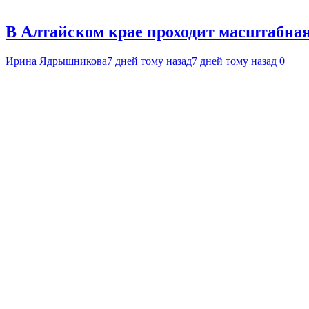
В Алтайском крае проходит масштабна
Ирина Ядрышникова
7 дней тому назад
7 дней тому назад
0