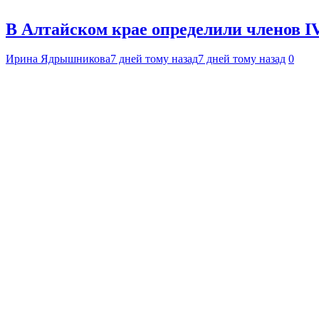
В Алтайском крае определили членов I
Ирина Ядрышникова
7 дней тому назад
7 дней тому назад
0