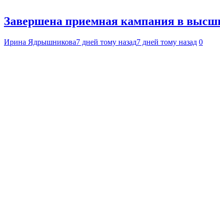
Завершена приемная кампания в высши
Ирина Ядрышникова
7 дней тому назад
7 дней тому назад
0