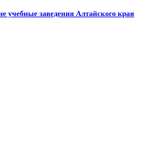
е учебные заведения Алтайского края