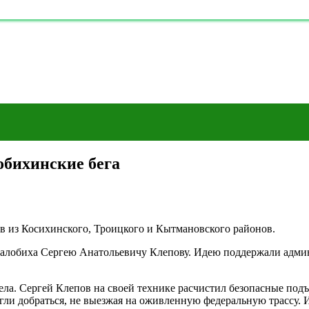
бихинские бега
ов из Косихинского, Троицкого и Кытмановского районов.
алобиха Сергею Анатольевичу Клепову. Идею поддержали админ
ела. Сергей Клепов на своей технике расчистил безопасные подъ
гли добраться, не выезжая на оживленную федеральную трассу.