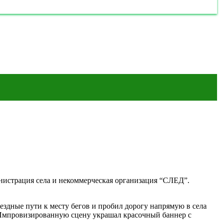
истрация села и некоммерческая организация “СЛЕД”.
ездные пути к месту бегов и пробил дорогу напрямую в села
 Импровизированную сцену украшал красочный баннер с