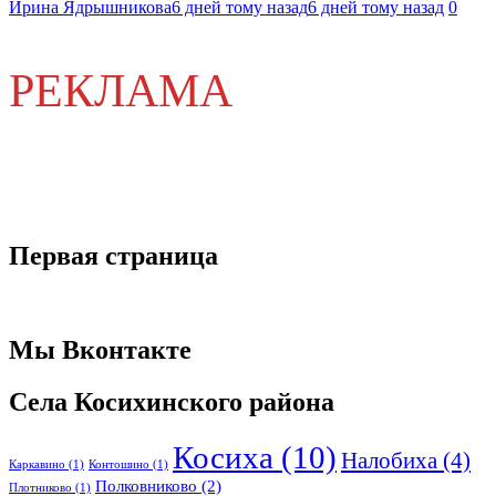
Ирина Ядрышникова
6 дней тому назад
6 дней тому назад
0
РЕКЛАМА
Первая страница
Мы Вконтакте
Села Косихинского района
Косиха
(10)
Налобиха
(4)
Каркавино
(1)
Контошино
(1)
Полковниково
(2)
Плотниково
(1)