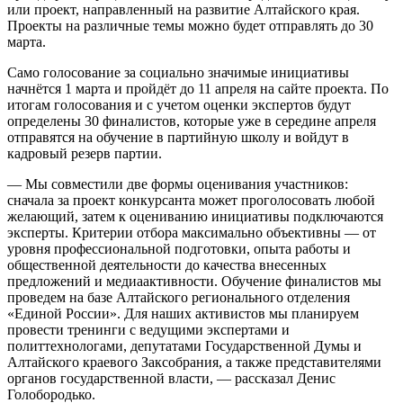
или проект, направленный на развитие Алтайского края.
Проекты на различные темы можно будет отправлять до 30
марта.
Само голосование за социально значимые инициативы
начнётся 1 марта и пройдёт до 11 апреля на сайте проекта. По
итогам голосования и с учетом оценки экспертов будут
определены 30 финалистов, которые уже в середине апреля
отправятся на обучение в партийную школу и войдут в
кадровый резерв партии.
— Мы совместили две формы оценивания участников:
сначала за проект конкурсанта может проголосовать любой
желающий, затем к оцениванию инициативы подключаются
эксперты. Критерии отбора максимально объективны — от
уровня профессиональной подготовки, опыта работы и
общественной деятельности до качества внесенных
предложений и медиаактивности. Обучение финалистов мы
проведем на базе Алтайского регионального отделения
«Единой России». Для наших активистов мы планируем
провести тренинги с ведущими экспертами и
политтехнологами, депутатами Государственной Думы и
Алтайского краевого Заксобрания, а также представителями
органов государственной власти, — рассказал Денис
Голобородько.