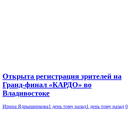
Открыта регистрация зрителей на
Гранд-финал «КАРДО» во
Владивостоке
Ирина Ядрышникова
1 день тому назад
1 день тому назад
0