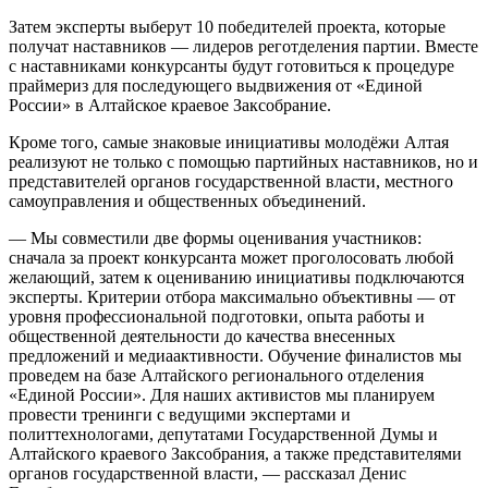
Затем эксперты выберут 10 победителей проекта, которые
получат наставников — лидеров реготделения партии. Вместе
с наставниками конкурсанты будут готовиться к процедуре
праймериз для последующего выдвижения от «Единой
России» в Алтайское краевое Заксобрание.
Кроме того, самые знаковые инициативы молодёжи Алтая
реализуют не только с помощью партийных наставников, но и
представителей органов государственной власти, местного
самоуправления и общественных объединений.
— Мы совместили две формы оценивания участников:
сначала за проект конкурсанта может проголосовать любой
желающий, затем к оцениванию инициативы подключаются
эксперты. Критерии отбора максимально объективны — от
уровня профессиональной подготовки, опыта работы и
общественной деятельности до качества внесенных
предложений и медиаактивности. Обучение финалистов мы
проведем на базе Алтайского регионального отделения
«Единой России». Для наших активистов мы планируем
провести тренинги с ведущими экспертами и
политтехнологами, депутатами Государственной Думы и
Алтайского краевого Заксобрания, а также представителями
органов государственной власти, — рассказал Денис