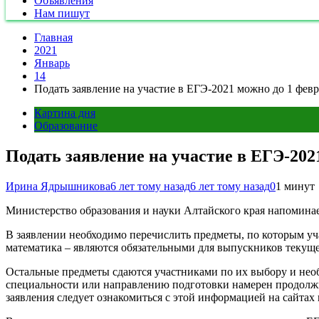
Объявления
Нам пишут
Главная
2021
Январь
14
Подать заявление на участие в ЕГЭ-2021 можно до 1 февр
Картина дня
Образование
Подать заявление на участие в ЕГЭ-202
Ирина Ядрышникова
6 лет тому назад
6 лет тому назад
0
1 минут
Министерство образования и науки Алтайского края напоминае
В заявлении необходимо перечислить предметы, по которым уча
математика – являются обязательными для выпускников текущег
Остальные предметы сдаются участниками по их выбору и необх
специальности или направлению подготовки намерен продолжит
заявления следует ознакомиться с этой информацией на сайтах