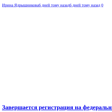
Ирина Ядрышникова
6 дней тому назад
6 дней тому назад
0
Завершается регистрация на федераль