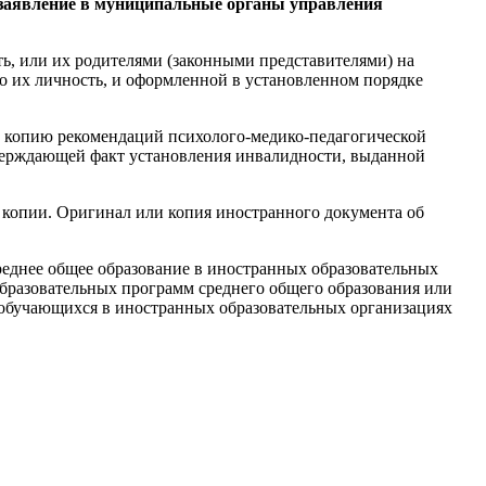
заявление в муниципальные органы управления
, или их родителями (законными представителями) на
 их личность, и оформленной в установленном порядке
 копию рекомендаций психолого-медико-педагогической
тверждающей факт установления инвалидности, выданной
 копии. Оригинал или копия иностранного документа об
еднее общее образование в иностранных образовательных
образовательных программ среднего общего образования или
 обучающихся в иностранных образовательных организациях