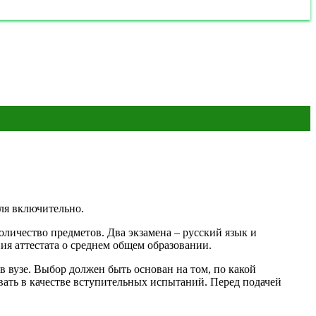
ля включительно.
личество предметов. Два экзамена – русский язык и
ия аттестата о среднем общем образовании.
 вузе. Выбор должен быть основан на том, по какой
вать в качестве вступительных испытаний. Перед подачей