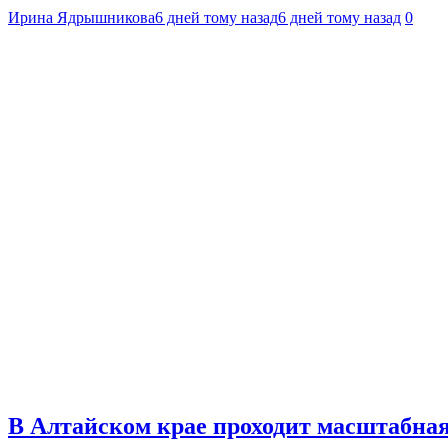
Ирина Ядрышникова
6 дней тому назад
6 дней тому назад
0
В Алтайском крае проходит масштабна