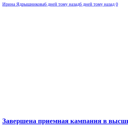
Ирина Ядрышникова
6 дней тому назад
6 дней тому назад
0
Завершена приемная кампания в высши