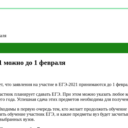
аля
1 можно до 1 февраля
т, что заявления на участие в ЕГЭ-2021 принимаются до 1 февра
стник планирует сдавать ЕГЭ. При этом можно указать любое ко
о года. Успешная сдача этих предметов необходима для получен
одимы в первую очередь тем, кто желает продолжить обучение в
ь обучение участник ЕГЭ, и какие предметы вуз будет засчиты
 выбранных вузов.